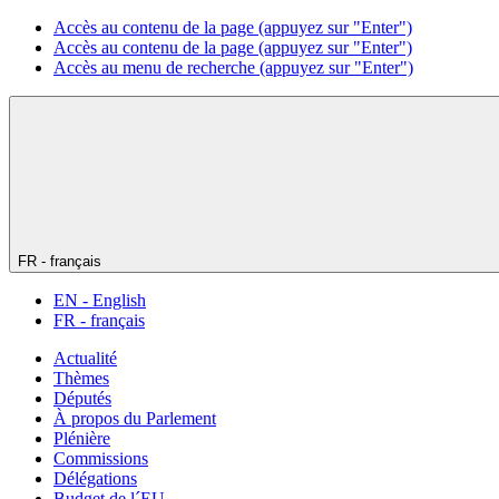
Accès au contenu de la page (appuyez sur "Enter")
Accès au contenu de la page (appuyez sur "Enter")
Accès au menu de recherche (appuyez sur "Enter")
FR - français
EN - English
FR - français
Actualité
Thèmes
Députés
À propos du Parlement
Plénière
Commissions
Délégations
Budget de l´EU