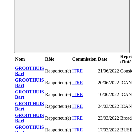
Repré
Nom
Rôle
Commission
Date
d'inté
GROOTHUIS
Rapporteur(e)
ITRE
21/06/2022
Consid
Bart
GROOTHUIS
Rapporteur(e)
ITRE
20/06/2022
ICA
Bart
GROOTHUIS
Rapporteur(e)
ITRE
10/06/2022
ICA
Bart
GROOTHUIS
Rapporteur(e)
ITRE
24/03/2022
ICA
Bart
GROOTHUIS
Rapporteur(e)
ITRE
23/03/2022
Broa
Bart
GROOTHUIS
Rapporteur(e)
ITRE
17/03/2022
BUS