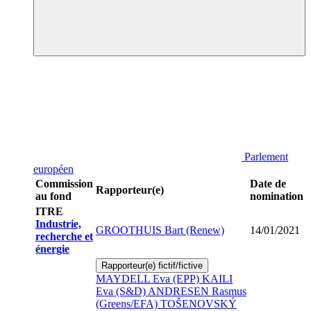
Parlement
européen
Commission
Date de
Rapporteur(e)
au fond
nomination
ITRE
Industrie,
GROOTHUIS Bart (Renew)
14/01/2021
recherche et
énergie
Rapporteur(e) fictif/fictive
MAYDELL Eva (EPP)
KAILI
Eva (S&D)
ANDRESEN Rasmus
(Greens/EFA)
TOŠENOVSKÝ