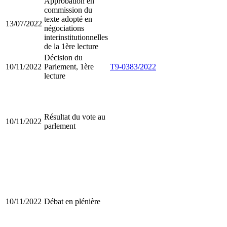
Approbation en
commission du
texte adopté en
13/07/2022
négociations
interinstitutionnelles
de la 1ère lecture
Décision du
10/11/2022
Parlement, 1ère
T9-0383/2022
lecture
Résultat du vote au
10/11/2022
parlement
10/11/2022
Débat en plénière