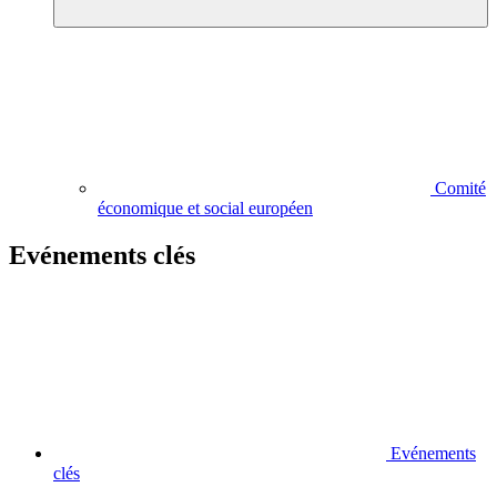
Comité
économique et social européen
Evénements clés
Evénements
clés