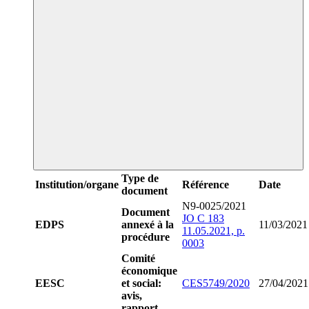
Type de
Institution/organe
Référence
Date
document
N9-0025/2021
Document
JO C 183
EDPS
annexé à la
11/03/2021
11.05.2021, p.
procédure
0003
Comité
économique
EESC
et social:
CES5749/2020
27/04/2021
avis,
rapport