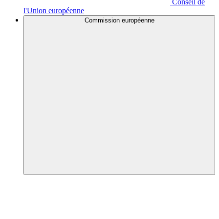
Conseil de
l'Union européenne
Commission européenne