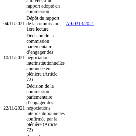
à travers d’un
rapport adopté en
commission
Dépôt du rapport
04/11/2021
de la commission,
A9-0313/2021
1ère lecture
Décision de la
commission
parlementaire
d’engager des
10/11/2021
négociations
interinstitutionnelles
annoncée en
plénière (Article
72)
Décision de la
commission
parlementaire
d’engager des
22/11/2021
négociations
interinstitutionnelles
confirmée par la
plénière (Article
72)