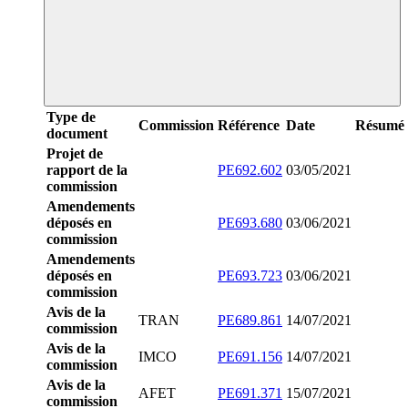
Type de
Commission
Référence
Date
Résumé
document
Projet de
rapport de la
PE692.602
03/05/2021
commission
Amendements
déposés en
PE693.680
03/06/2021
commission
Amendements
déposés en
PE693.723
03/06/2021
commission
Avis de la
TRAN
PE689.861
14/07/2021
commission
Avis de la
IMCO
PE691.156
14/07/2021
commission
Avis de la
AFET
PE691.371
15/07/2021
commission