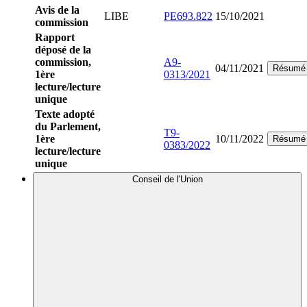
Avis de la
LIBE
PE693.822
15/10/2021
commission
Rapport
déposé de la
commission,
A9-
04/11/2021
Résumé
1ère
0313/2021
lecture/lecture
unique
Texte adopté
du Parlement,
T9-
1ère
10/11/2022
Résumé
0383/2022
lecture/lecture
unique
Conseil de l'Union