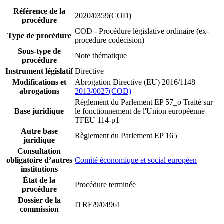
Référence de la
2020/0359(COD)
procédure
COD - Procédure législative ordinaire (ex-
Type de procédure
procedure codécision)
Sous-type de
Note thématique
procédure
Instrument législatif
Directive
Modifications et
Abrogation Directive (EU) 2016/1148
abrogations
2013/0027(COD)
Règlement du Parlement EP 57_o
Traité sur
Base juridique
le fonctionnement de l'Union européenne
TFEU 114-p1
Autre base
Règlement du Parlement EP 165
juridique
Consultation
obligatoire d’autres
Comité économique et social européen
institutions
État de la
Procédure terminée
procédure
Dossier de la
ITRE/9/04961
commission