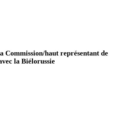
 la Commission/haut représentant de
avec la Biélorussie