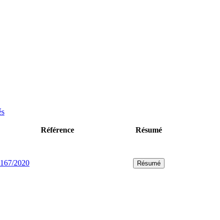
és
Référence
Résumé
167/2020
Résumé