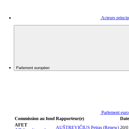
Acteurs princi
Parlement européen
Parlement eur
Commission au fond
Rapporteur(e)
Date
AFET
AUŠTREVIČIUS Petras (Renew)
20/0