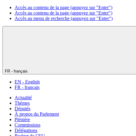
Accès au contenu de la page (appuyez sur "Enter")
Accès au contenu de la page (appuyez sur "Enter")
Accès au menu de recherche (appuyez sur "Enter")
FR - français
EN - English
FR - français
Actualité
Thèmes
Députés
À propos du Parlement
Plénière
Commissions
Délégations
Budget de l´EU