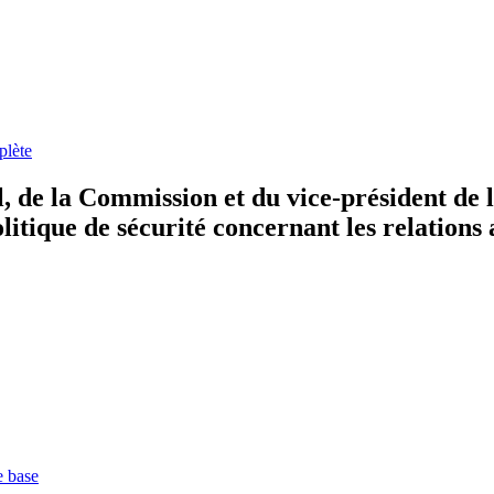
plète
 de la Commission et du vice-président de
olitique de sécurité concernant les relations 
e base