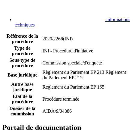
Informations
techniques
Référence de la
2020/2266(INI)
procédure
Type de
INI - Procédure d'initiative
procédure
Sous-type de
Commission spéciale/d'enquête
procédure
Règlement du Parlement EP 213
Règlement
Base juridique
du Parlement EP 215
Autre base
Règlement du Parlement EP 165
juridique
État de la
Procédure terminée
procédure
Dossier de la
AIDA/9/04886
commission
Portail de documentation