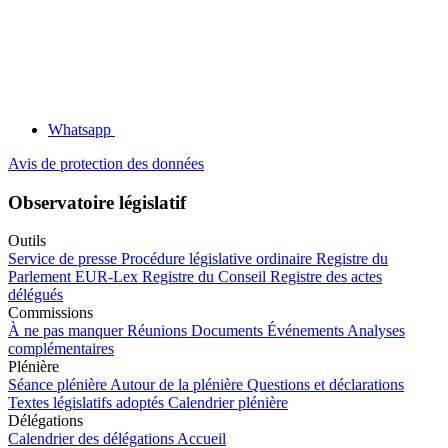
Whatsapp
Avis de protection des données
Observatoire législatif
Outils
Service de presse
Procédure législative ordinaire
Registre du
Parlement
EUR-Lex
Registre du Conseil
Registre des actes
délégués
Commissions
À ne pas manquer
Réunions
Documents
Événements
Analyses
complémentaires
Plénière
Séance plénière
Autour de la plénière
Questions et déclarations
Textes législatifs adoptés
Calendrier plénière
Délégations
Calendrier des délégations
Accueil