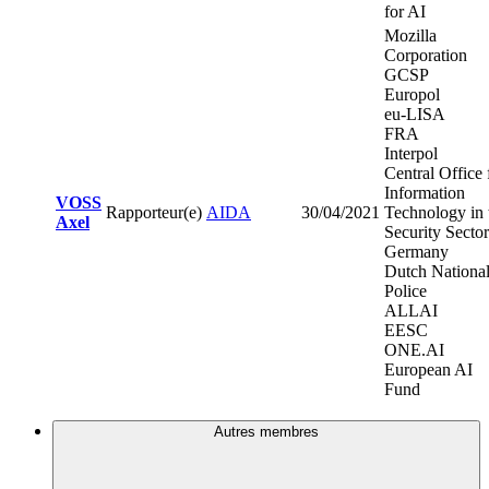
for AI
Mozilla
Corporation
GCSP
Europol
eu-LISA
FRA
Interpol
Central Office 
Information
VOSS
Rapporteur(e)
AIDA
30/04/2021
Technology in 
Axel
Security Sector
Germany
Dutch Nationa
Police
ALLAI
EESC
ONE.AI
European AI
Fund
Autres membres