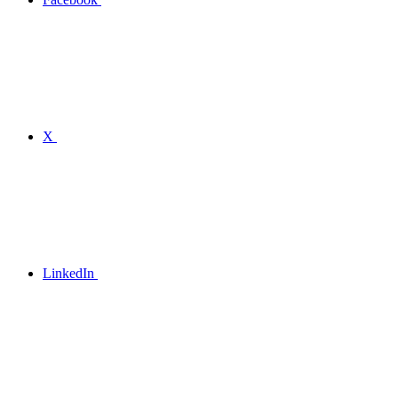
X
LinkedIn