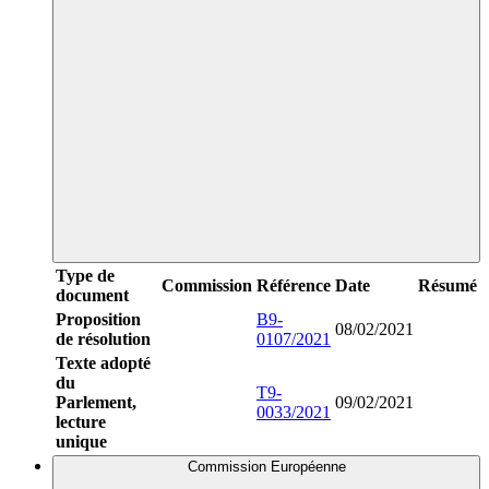
Type de
Commission
Référence
Date
Résumé
document
Proposition
B9-
08/02/2021
de résolution
0107/2021
Texte adopté
du
T9-
Parlement,
09/02/2021
0033/2021
lecture
unique
Commission Européenne