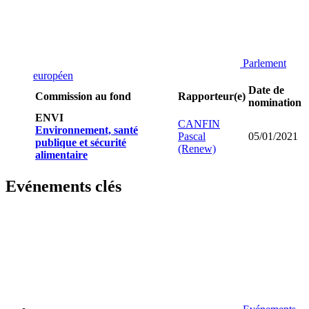
Parlement
européen
Date de
Commission au fond
Rapporteur(e)
nomination
ENVI
CANFIN
Environnement, santé
Pascal
05/01/2021
publique et sécurité
(Renew)
alimentaire
Evénements clés