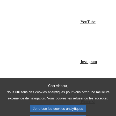
YouTube
Instagram
Cher visiteur,
Nous utilisons des cookies analytiques pour vous offrir une meilleure
expérience de navigation. Vous pouvez les refuser ou les accepter.
Pinterest
Je refuse les cookies analytiques