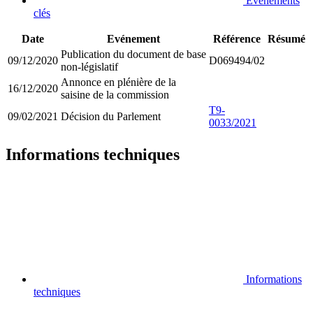
Evénements
clés
Date
Evénement
Référence
Résumé
Publication du document de base
09/12/2020
D069494/02
non-législatif
Annonce en plénière de la
16/12/2020
saisine de la commission
T9-
09/02/2021
Décision du Parlement
0033/2021
Informations techniques
Informations
techniques