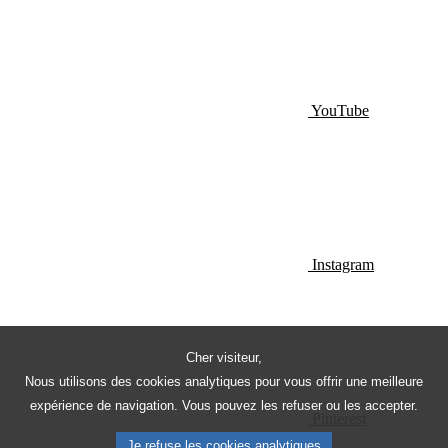
YouTube
Instagram
Cher visiteur,
Nous utilisons des cookies analytiques pour vous offrir une meilleure
expérience de navigation. Vous pouvez les refuser ou les accepter.
Pinterest
Je refuse les cookies analytiques