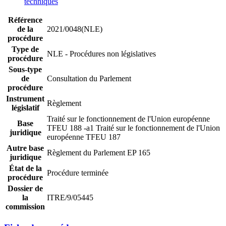
techniques
Référence
de la
2021/0048(NLE)
procédure
Type de
NLE - Procédures non législatives
procédure
Sous-type
de
Consultation du Parlement
procédure
Instrument
Règlement
législatif
Traité sur le fonctionnement de l'Union européenne
Base
TFEU 188 -a1
Traité sur le fonctionnement de l'Union
juridique
européenne TFEU 187
Autre base
Règlement du Parlement EP 165
juridique
État de la
Procédure terminée
procédure
Dossier de
la
ITRE/9/05445
commission