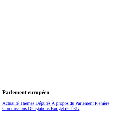
Parlement européen
Actualité
Thèmes
Députés
À propos du Parlement
Plénière
Commissions
Délégations
Budget de l´EU