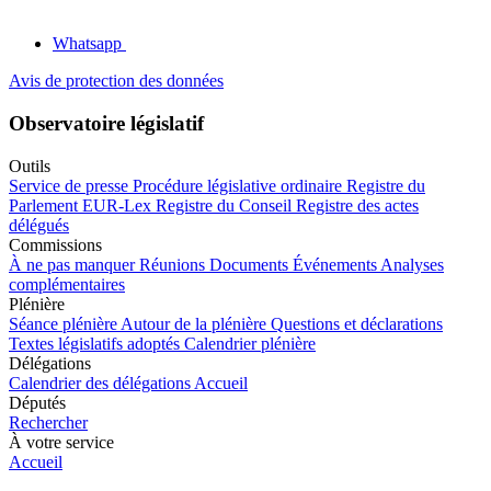
Whatsapp
Avis de protection des données
Observatoire législatif
Outils
Service de presse
Procédure législative ordinaire
Registre du
Parlement
EUR-Lex
Registre du Conseil
Registre des actes
délégués
Commissions
À ne pas manquer
Réunions
Documents
Événements
Analyses
complémentaires
Plénière
Séance plénière
Autour de la plénière
Questions et déclarations
Textes législatifs adoptés
Calendrier plénière
Délégations
Calendrier des délégations
Accueil
Députés
Rechercher
À votre service
Accueil