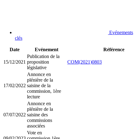
Evénements
clés
Date
Evénement
Référence
Publication de la
15/12/2021
proposition
COM(2021)0803
législative
Annonce en
plénière de la
17/02/2022
saisine de la
commission, 1ère
lecture
Annonce en
plénière de la
07/07/2022
saisine des
commissions
associées
Vote en
09/02/2023
commission,1ère