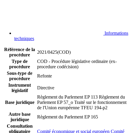
Informations
techniques
Référence de la
2021/0425(COD)
procédure
Type de
COD - Procédure législative ordinaire (ex-
procédure
procedure codécision)
Sous-type de
Refonte
procédure
Instrument
Directive
législatif
Règlement du Parlement EP 113
Règlement du
Base juridique
Parlement EP 57_o
Traité sur le fonctionnement
de l'Union européenne TFEU 194-p2
Autre base
Règlement du Parlement EP 165
juridique
Consultation
obligatoire
Comité économique et social européen
Comité