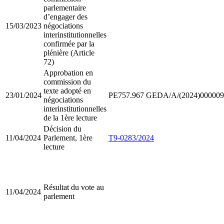
parlementaire
d’engager des
15/03/2023
négociations
interinstitutionnelles
confirmée par la
plénière (Article
72)
Approbation en
commission du
texte adopté en
23/01/2024
PE757.967
GEDA/A/(2024)000009
négociations
interinstitutionnelles
de la 1ère lecture
Décision du
11/04/2024
Parlement, 1ère
T9-0283/2024
lecture
Résultat du vote au
11/04/2024
parlement