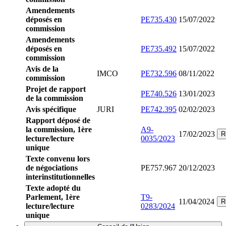
Amendements
déposés en
PE735.430
15/07/2022
commission
Amendements
déposés en
PE735.492
15/07/2022
commission
Avis de la
IMCO
PE732.596
08/11/2022
commission
Projet de rapport
PE740.526
13/01/2023
de la commission
Avis spécifique
JURI
PE742.395
02/02/2023
Rapport déposé de
la commission, 1ère
A9-
17/02/2023
R
lecture/lecture
0035/2023
unique
Texte convenu lors
de négociations
PE757.967
20/12/2023
interinstitutionnelles
Texte adopté du
Parlement, 1ère
T9-
11/04/2024
R
lecture/lecture
0283/2024
unique