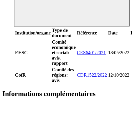
Type de
Institution/organe
Référence
Date
document
Comité
économique
EESC
et social:
CES6401/2021
18/05/2022
avis,
rapport
Comité des
CofR
régions:
CDR1522/2022
12/10/2022
avis
Informations complémentaires