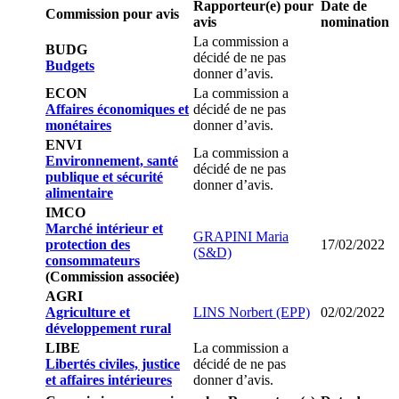
Rapporteur(e) pour
Date de
Commission pour avis
avis
nomination
La commission a
BUDG
décidé de ne pas
Budgets
donner d’avis.
ECON
La commission a
Affaires économiques et
décidé de ne pas
monétaires
donner d’avis.
ENVI
La commission a
Environnement, santé
décidé de ne pas
publique et sécurité
donner d’avis.
alimentaire
IMCO
Marché intérieur et
GRAPINI Maria
protection des
17/02/2022
(S&D)
consommateurs
(Commission associée)
AGRI
Agriculture et
LINS Norbert (EPP)
02/02/2022
développement rural
LIBE
La commission a
Libertés civiles, justice
décidé de ne pas
et affaires intérieures
donner d’avis.