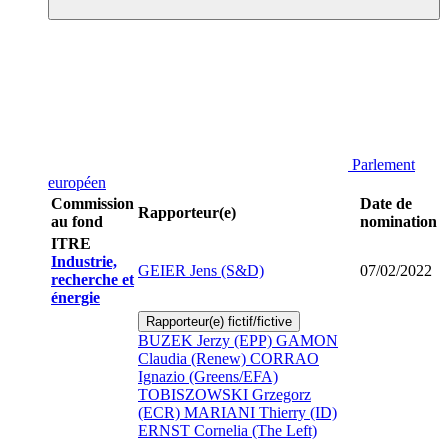
Parlement
européen
Commission
Date de
Rapporteur(e)
au fond
nomination
ITRE
Industrie,
GEIER Jens (S&D)
07/02/2022
recherche et
énergie
Rapporteur(e) fictif/fictive
BUZEK Jerzy (EPP)
GAMON
Claudia (Renew)
CORRAO
Ignazio (Greens/EFA)
TOBISZOWSKI Grzegorz
(ECR)
MARIANI Thierry (ID)
ERNST Cornelia (The Left)