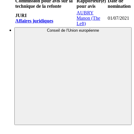
Commission pour avis sur la
Rapporteur(e)
Date de
technique de la refonte
pour avis
nomination
AUBRY
JURI
Manon (The
01/07/2021
Affaires juridiques
Left)
Conseil de l'Union européenne