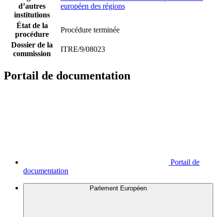
d’autres
européen des régions
institutions
État de la
Procédure terminée
procédure
Dossier de la
ITRE/9/08023
commission
Portail de documentation
Portail de
documentation
Parlement Européen