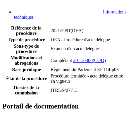
Informations
techniques
Référence de la
2021/2991(DEA)
procédure
Type de procédure
DEA - Procédure d'acte délégué
Sous-type de
Examen d'un acte délégué
procédure
Modifications et
Complétant
2011/0300(COD)
abrogations
Base juridique
Règlement du Parlement EP 114-p03
Procédure terminée - acte délégué entre
État de la procédure
en vigueur
Dossier de la
ITRE/9/07713
commission
Portail de documentation