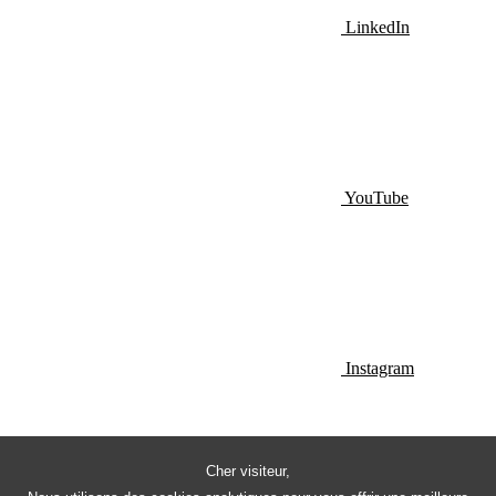
LinkedIn
YouTube
Instagram
Cher visiteur,