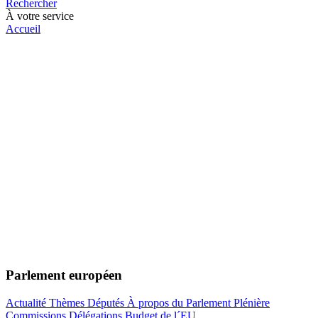
Rechercher
À votre service
Accueil
Parlement européen
Actualité
Thèmes
Députés
À propos du Parlement
Plénière
Commissions
Délégations
Budget de l´EU