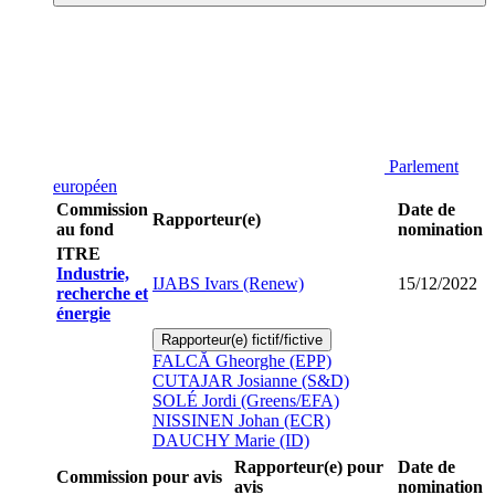
Parlement
européen
Commission
Date de
Rapporteur(e)
au fond
nomination
ITRE
Industrie,
IJABS Ivars (Renew)
15/12/2022
recherche et
énergie
Rapporteur(e) fictif/fictive
FALCĂ Gheorghe (EPP)
CUTAJAR Josianne (S&D)
SOLÉ Jordi (Greens/EFA)
NISSINEN Johan (ECR)
DAUCHY Marie (ID)
Rapporteur(e) pour
Date de
Commission pour avis
avis
nomination