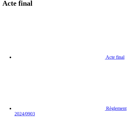
Acte final
Acte final
Règlement
2024/0903