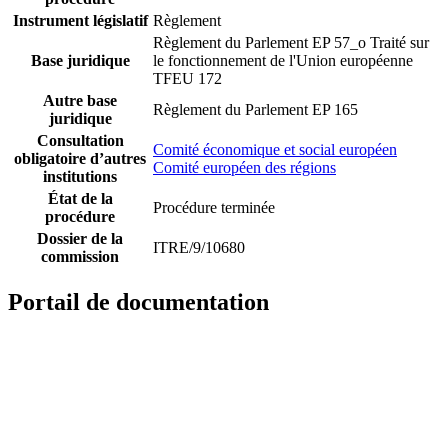
Instrument législatif
Règlement
Règlement du Parlement EP 57_o
Traité sur
Base juridique
le fonctionnement de l'Union européenne
TFEU 172
Autre base
Règlement du Parlement EP 165
juridique
Consultation
Comité économique et social européen
obligatoire d’autres
Comité européen des régions
institutions
État de la
Procédure terminée
procédure
Dossier de la
ITRE/9/10680
commission
Portail de documentation