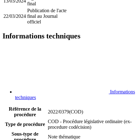
13/03/2024
final
Publication de l'acte
22/03/2024
final au Journal
officiel
Informations techniques
Informations
techniques
Référence de la
2022/0379(COD)
procédure
COD - Procédure législative ordinaire (ex-
Type de procédure
procedure codécision)
Sous-type de
Note thématique
procédure