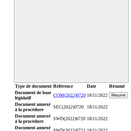
Type de document
Référence
Date
Résumé
Document de base
COM(2022)0720
18/11/2022
Résumé
législatif
Document annexé
SEC(2022)0720
18/11/2022
à la procédure
Document annexé
SWD(2022)0720
18/11/2022
à la procédure
Document annexé
SWD(2022)0721
18/11/2022