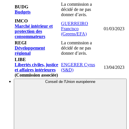
La commission a
BUDG
décidé de ne pas
Budgets
donner d’avis.
IMCO
GUERREIRO
Marché intérieur et
Francisco
01/03/2023
protection des
(Greens/EFA)
consommateurs
REGI
La commission a
Développement
décidé de ne pas
régional
donner d’avis.
LIBE
Libertés civiles, justice
ENGERER Cyrus
13/04/2023
et affaires intérieures
(S&D)
(Commission associée)
Conseil de l'Union européenne