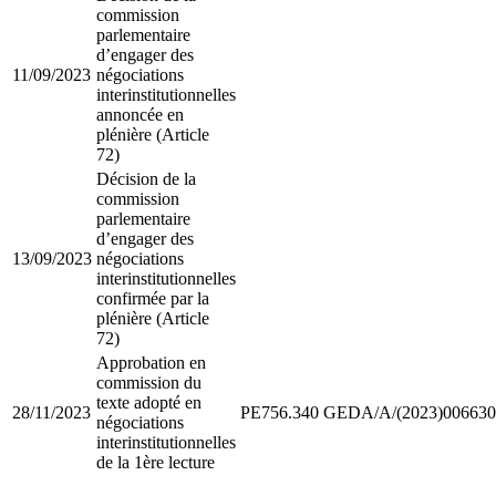
commission
parlementaire
d’engager des
11/09/2023
négociations
interinstitutionnelles
annoncée en
plénière (Article
72)
Décision de la
commission
parlementaire
d’engager des
13/09/2023
négociations
interinstitutionnelles
confirmée par la
plénière (Article
72)
Approbation en
commission du
texte adopté en
28/11/2023
PE756.340
GEDA/A/(2023)006630
négociations
interinstitutionnelles
de la 1ère lecture