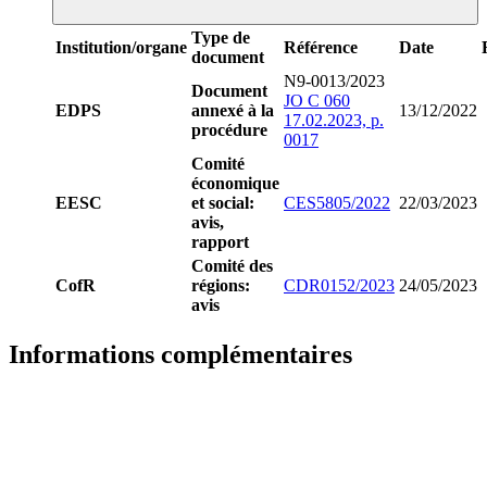
Type de
Institution/organe
Référence
Date
document
N9-0013/2023
Document
JO C 060
EDPS
annexé à la
13/12/2022
17.02.2023, p.
procédure
0017
Comité
économique
EESC
et social:
CES5805/2022
22/03/2023
avis,
rapport
Comité des
CofR
régions:
CDR0152/2023
24/05/2023
avis
Informations complémentaires