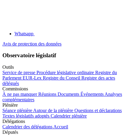
Whatsapp
Avis de protection des données
Observatoire législatif
Outils
Service de presse
Procédure législative ordinaire
Registre du
Parlement
EUR-Lex
Registre du Conseil
Registre des actes
délégués
Commissions
À ne pas manquer
Réunions
Documents
Événements
Analyses
complémentaires
Plénière
Séance plénière
Autour de la plénière
Questions et déclarations
Textes législatifs adoptés
Calendrier plénière
Délégations
Calendrier des délégations
Accueil
Députés