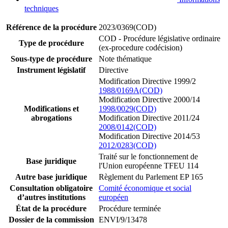
techniques
Référence de la procédure
2023/0369(COD)
COD - Procédure législative ordinaire
Type de procédure
(ex-procedure codécision)
Sous-type de procédure
Note thématique
Instrument législatif
Directive
Modification Directive 1999/2
1988/0169A(COD)
Modification Directive 2000/14
Modifications et
1998/0029(COD)
abrogations
Modification Directive 2011/24
2008/0142(COD)
Modification Directive 2014/53
2012/0283(COD)
Traité sur le fonctionnement de
Base juridique
l'Union européenne TFEU 114
Autre base juridique
Règlement du Parlement EP 165
Consultation obligatoire
Comité économique et social
d’autres institutions
européen
État de la procédure
Procédure terminée
Dossier de la commission
ENVI/9/13478