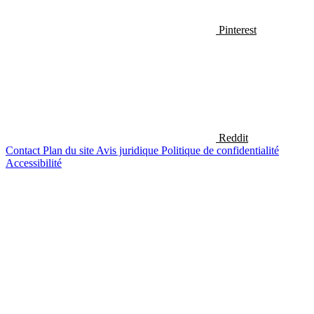
Pinterest
Reddit
Contact
Plan du site
Avis juridique
Politique de confidentialité
Accessibilité