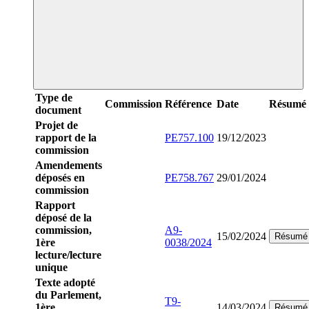
Type de
Commission
Référence
Date
Résumé
document
Projet de
rapport de la
PE757.100
19/12/2023
commission
Amendements
déposés en
PE758.767
29/01/2024
commission
Rapport
déposé de la
commission,
A9-
15/02/2024
Résumé
1ère
0038/2024
lecture/lecture
unique
Texte adopté
du Parlement,
T9-
1ère
14/03/2024
Résumé