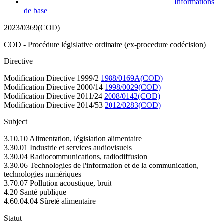
Informations
de base
2023/0369(COD)
COD - Procédure législative ordinaire (ex-procedure codécision)
Directive
Modification Directive 1999/2
1988/0169A(COD)
Modification Directive 2000/14
1998/0029(COD)
Modification Directive 2011/24
2008/0142(COD)
Modification Directive 2014/53
2012/0283(COD)
Subject
3.10.10 Alimentation, législation alimentaire
3.30.01 Industrie et services audiovisuels
3.30.04 Radiocommunications, radiodiffusion
3.30.06 Technologies de l'information et de la communication,
technologies numériques
3.70.07 Pollution acoustique, bruit
4.20 Santé publique
4.60.04.04 Sûreté alimentaire
Statut