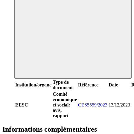
Type de
Institution/organe
Référence
Date
R
document
Comité
économique
EESC
et social:
CES5559/2023
13/12/2023
avis,
rapport
Informations complémentaires