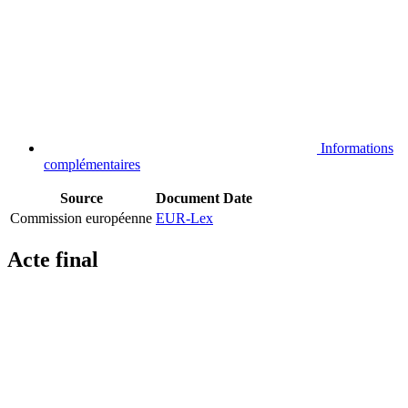
Informations
complémentaires
Source
Document
Date
Commission européenne
EUR-Lex
Acte final