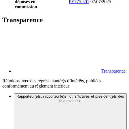
déposés en
PE775.501
07/07/2025
commission
Transparence
Transparence
Réunions avec des représentant(e)s d’intérêts, publiées
conformément au règlement intérieur
Rapporteur(e)s, rapporteur(e)s fictifs/fictives et président(e)s des
commissions