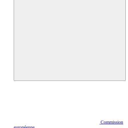
Commission
européenne