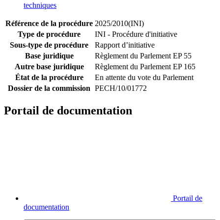
techniques
Référence de la procédure
2025/2010(INI)
Type de procédure
INI - Procédure d'initiative
Sous-type de procédure
Rapport d’initiative
Base juridique
Règlement du Parlement EP 55
Autre base juridique
Règlement du Parlement EP 165
État de la procédure
En attente du vote du Parlement
Dossier de la commission
PECH/10/01772
Portail de documentation
Portail de
documentation