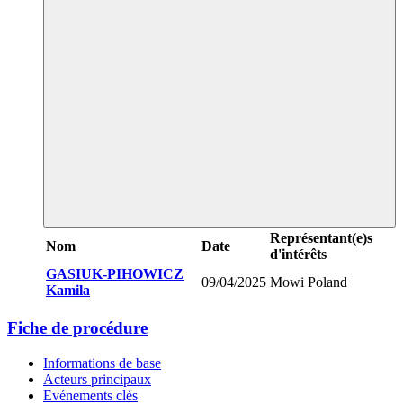
Représentant(e)s
Nom
Date
d'intérêts
GASIUK-PIHOWICZ
09/04/2025
Mowi Poland
Kamila
Fiche de procédure
Informations de base
Acteurs principaux
Evénements clés