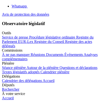
Whatsapp
Avis de protection des données
Observatoire législatif
Outils
Service de presse
Procédure législative ordinaire
Registre du
Parlement
EUR-Lex
Registre du Conseil
Registre des actes
délégués
Commissions
À ne pas manquer
Réunions
Documents
Événements
Analyses
complémentaires
Plénière
Séance plénière
Autour de la plénière
Questions et déclarations
Textes législatifs adoptés
Calendrier plénière
Délégations
Calendrier des délégations
Accueil
Députés
Rechercher
À votre service
Accueil