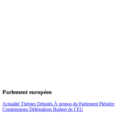
Parlement européen
Actualité
Thèmes
Députés
À propos du Parlement
Plénière
Commissions
Délégations
Budget de l´EU