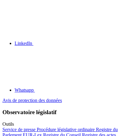
LinkedIn
Whatsapp
Avis de protection des données
Observatoire législatif
Outils
Service de presse
Procédure législative ordinaire
Registre du
Parlement
EUR-Lex
Registre du Conseil
Registre des actes