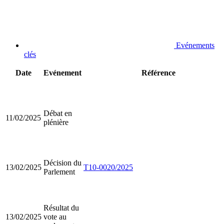
Evénements
clés
Date
Evénement
Référence
Débat en
11/02/2025
plénière
Décision du
13/02/2025
T10-0020/2025
Parlement
Résultat du
13/02/2025
vote au