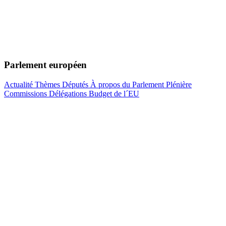
Parlement européen
Actualité
Thèmes
Députés
À propos du Parlement
Plénière
Commissions
Délégations
Budget de l´EU