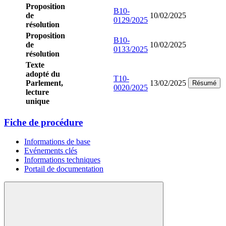
Proposition
B10-
de
10/02/2025
0129/2025
résolution
Proposition
B10-
de
10/02/2025
0133/2025
résolution
Texte
adopté du
T10-
Parlement,
13/02/2025
Résumé
0020/2025
lecture
unique
Fiche de procédure
Informations de base
Evénements clés
Informations techniques
Portail de documentation