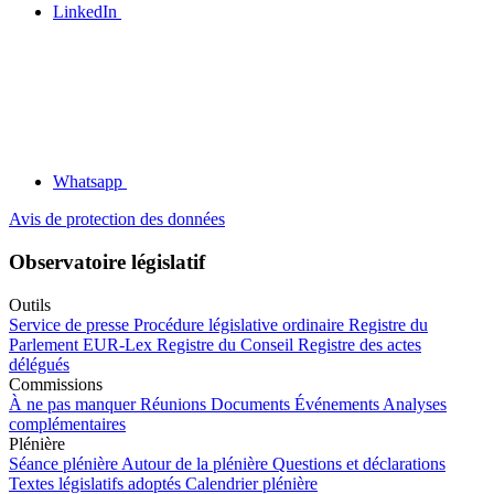
LinkedIn
Whatsapp
Avis de protection des données
Observatoire législatif
Outils
Service de presse
Procédure législative ordinaire
Registre du
Parlement
EUR-Lex
Registre du Conseil
Registre des actes
délégués
Commissions
À ne pas manquer
Réunions
Documents
Événements
Analyses
complémentaires
Plénière
Séance plénière
Autour de la plénière
Questions et déclarations
Textes législatifs adoptés
Calendrier plénière