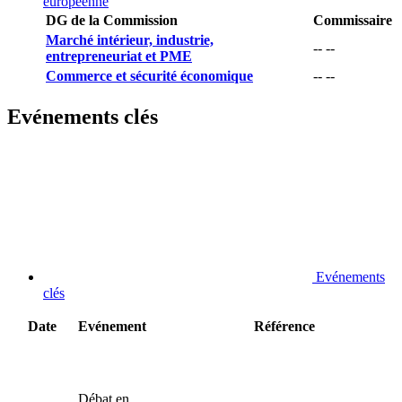
européenne
DG de la Commission
Commissaire
Marché intérieur, industrie,
-- --
entrepreneuriat et PME
Commerce et sécurité économique
-- --
Evénements clés
Evénements
clés
Date
Evénement
Référence
Débat en