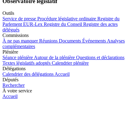
Observatoire législatif
Outils
Service de presse
Procédure législative ordinaire
Registre du
Parlement
EUR-Lex
Registre du Conseil
Registre des actes
délégués
Commissions
À ne pas manquer
Réunions
Documents
Événements
Analyses
complémentaires
Plénière
Séance plénière
Autour de la plénière
Questions et déclarations
Textes législatifs adoptés
Calendrier plénière
Délégations
Calendrier des délégations
Accueil
Députés
Rechercher
À votre service
Accueil