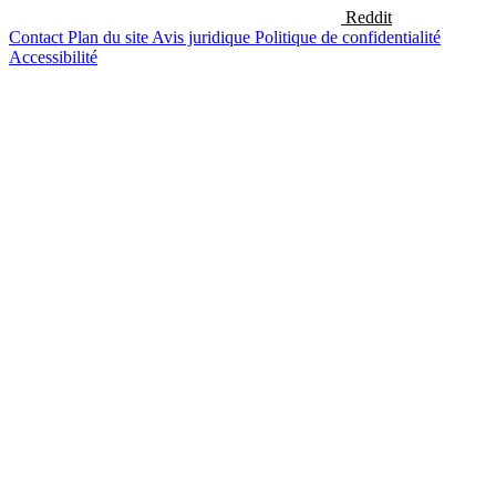
Reddit
Contact
Plan du site
Avis juridique
Politique de confidentialité
Accessibilité