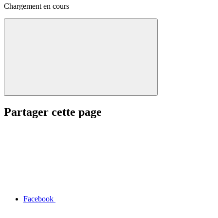
Chargement en cours
Partager cette page
Facebook