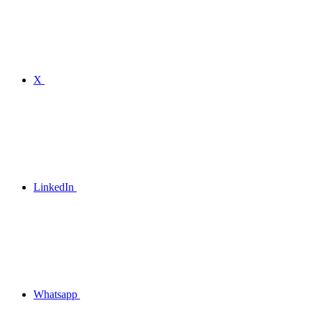
X
LinkedIn
Whatsapp