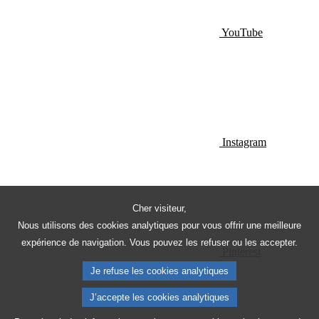
YouTube
Instagram
Cher visiteur,
Nous utilisons des cookies analytiques pour vous offrir une meilleure
expérience de navigation. Vous pouvez les refuser ou les accepter.
Pinterest
Je refuse les cookies analytiques
J’accepte les cookies analytiques