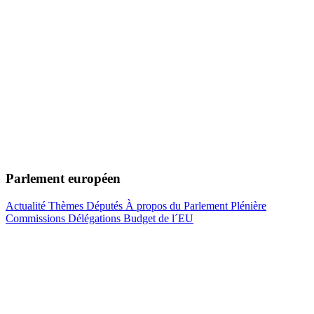
Parlement européen
Actualité
Thèmes
Députés
À propos du Parlement
Plénière
Commissions
Délégations
Budget de l´EU