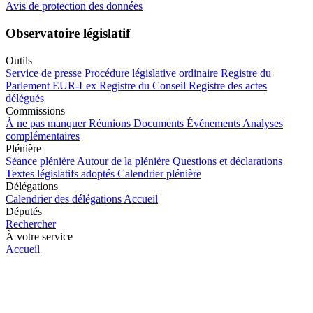
Avis de protection des données
Observatoire législatif
Outils
Service de presse
Procédure législative ordinaire
Registre du
Parlement
EUR-Lex
Registre du Conseil
Registre des actes
délégués
Commissions
À ne pas manquer
Réunions
Documents
Événements
Analyses
complémentaires
Plénière
Séance plénière
Autour de la plénière
Questions et déclarations
Textes législatifs adoptés
Calendrier plénière
Délégations
Calendrier des délégations
Accueil
Députés
Rechercher
À votre service
Accueil