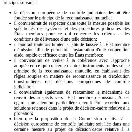
principes suivants:
la décision européenne de contrôle judiciaire devrait être
fondée sur le principe de la reconnaissance mutuelle;
il conviendrait de respecter dans toute la mesure possible les
spécificités des systèmes et des procédures judiciaires des
États membres pour ce qui concerne les critères et les
conditions de délivrance d'une telle décision;
il faudrait toutefois limiter la latitude laissée à l'État membre
d'émission afin de permettre l'instauration d'une coopération
aisée, rapide et efficace entre les États membres;
il conviendrait de veiller à la cohérence avec l'approche
adoptée en ce qui concerne d'autres instruments fondés sur le
principe de la reconnaissance mutuelle, en établissant des
règles souples en matière de reconnaissance et d'exécution
transfrontières des décisions européennes de contrôle
judiciaire ;
il conviendrait également de réexaminer le mécanisme de
renvoi des suspects vers l'État membre d'émission. À cet
égard, une attention particulière devrait être accordée aux
solutions retenues dans le projet de décision-cadre relative à la
probation;
bien que la proposition de la Commission relative à la
décision européenne de contrôle judiciaire soit liée dans une
certaine mesure au projet de décision-cadre relative à la