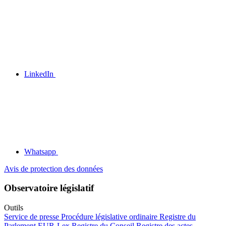
LinkedIn
Whatsapp
Avis de protection des données
Observatoire législatif
Outils
Service de presse
Procédure législative ordinaire
Registre du
Parlement
EUR-Lex
Registre du Conseil
Registre des actes