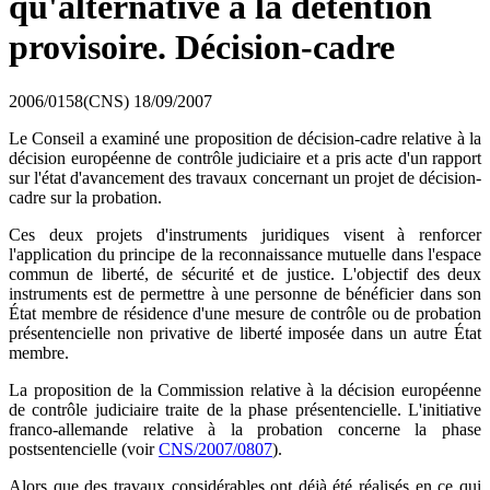
qu'alternative à la détention
provisoire. Décision-cadre
2006/0158(CNS)
18/09/2007
Le Conseil a examiné une proposition de décision-cadre relative à la
décision européenne de contrôle judiciaire et a pris acte d'un rapport
sur l'état d'avancement des travaux concernant un projet de décision-
cadre sur la probation.
Ces deux projets d'instruments juridiques visent à renforcer
l'application du principe de la reconnaissance mutuelle dans l'espace
commun de liberté, de sécurité et de justice. L'objectif des deux
instruments est de permettre à une personne de bénéficier dans son
État membre de résidence d'une mesure de contrôle ou de probation
présentencielle non privative de liberté imposée dans un autre État
membre.
La proposition de la Commission relative à la décision européenne
de contrôle judiciaire traite de la phase présentencielle. L'initiative
franco-allemande relative à la probation concerne la phase
postsentencielle (voir
CNS/2007/0807
).
Alors que des travaux considérables ont déjà été réalisés en ce qui