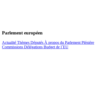
Parlement européen
Actualité
Thèmes
Députés
À propos du Parlement
Plénière
Commissions
Délégations
Budget de l´EU