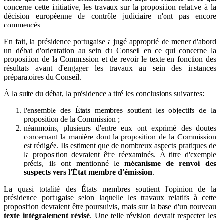
concerne cette initiative, les travaux sur la proposition relative à la
décision européenne de contrôle judiciaire n'ont pas encore
commencés.
En fait, la présidence portugaise a jugé approprié de mener d'abord
un débat d'orientation au sein du Conseil en ce qui concerne la
proposition de la Commission et de revoir le texte en fonction des
résultats avant d'engager les travaux au sein des instances
préparatoires du Conseil.
À la suite du débat, la présidence a tiré les conclusions suivantes:
l'ensemble des États membres soutient les objectifs de la
proposition de la Commission ;
néanmoins, plusieurs d'entre eux ont exprimé des doutes
concernant la manière dont la proposition de la Commission
est rédigée. Ils estiment que de nombreux aspects pratiques de
la proposition devraient être réexaminés. Á titre d'exemple
précis, ils ont mentionné le
mécanisme de renvoi des
suspects vers l'État membre d'émission
.
La quasi totalité des États membres soutient l'opinion de la
présidence portugaise selon laquelle les travaux relatifs à cette
proposition devraient être poursuivis, mais sur la base d'un nouveau
texte intégralement révisé
. Une telle révision devrait respecter les