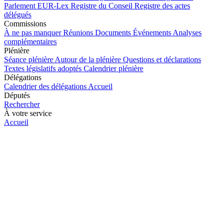
Parlement
EUR-Lex
Registre du Conseil
Registre des actes
délégués
Commissions
À ne pas manquer
Réunions
Documents
Événements
Analyses
complémentaires
Plénière
Séance plénière
Autour de la plénière
Questions et déclarations
Textes législatifs adoptés
Calendrier plénière
Délégations
Calendrier des délégations
Accueil
Députés
Rechercher
À votre service
Accueil