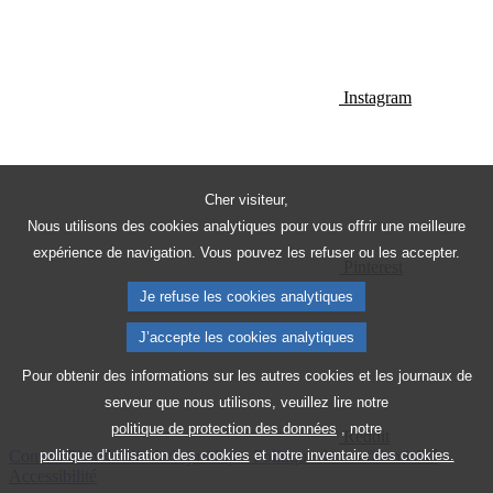
Instagram
Cher visiteur,
Nous utilisons des cookies analytiques pour vous offrir une meilleure
expérience de navigation. Vous pouvez les refuser ou les accepter.
Pinterest
Je refuse les cookies analytiques
J’accepte les cookies analytiques
Pour obtenir des informations sur les autres cookies et les journaux de
serveur que nous utilisons, veuillez lire notre
politique de protection des données
, notre
Reddit
politique d’utilisation des cookies
et notre
inventaire des cookies.
Contact
Plan du site
Avis juridique
Politique de confidentialité
Accessibilité