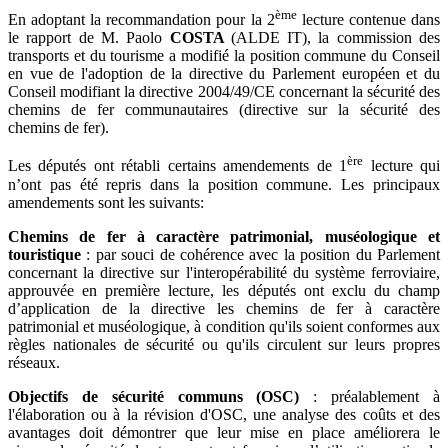
ème
En adoptant la recommandation pour la 2
lecture contenue dans
le rapport de M. Paolo
COSTA
(ALDE IT), la commission des
transports et du tourisme a modifié la position commune du Conseil
en vue de l'adoption de la directive du Parlement européen et du
Conseil modifiant la directive 2004/49/CE concernant la sécurité des
chemins de fer communautaires (directive sur la sécurité des
chemins de fer).
ère
Les députés ont rétabli certains amendements de 1
lecture qui
n’ont pas été repris dans la position commune. Les principaux
amendements sont les suivants:
Chemins de fer à caractère patrimonial, muséologique et
touristique
: par souci de cohérence avec la position du Parlement
concernant la directive sur l'interopérabilité du système ferroviaire,
approuvée en première lecture, les députés ont exclu du champ
d’application de la directive les chemins de fer à caractère
patrimonial et muséologique, à condition qu'ils soient conformes aux
règles nationales de sécurité ou qu'ils circulent sur leurs propres
réseaux.
Objectifs de sécurité communs (OSC)
: préalablement à
l'élaboration ou à la révision d'OSC, une analyse des coûts et des
avantages doit démontrer que leur mise en place améliorera le