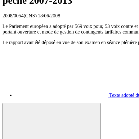
pêche 2007-2013
2008/0054(CNS)
18/06/2008
Le Parlement européen a adopté par 569 voix pour, 53 voix contre et 1
portant ouverture et mode de gestion de contingents tarifaires communa
Le rapport avait été déposé en vue de son examen en séance plénièr
Texte adopté du