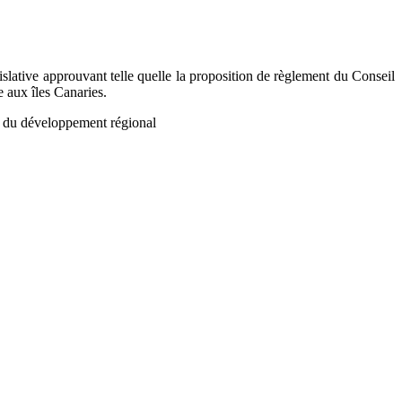
slative approuvant telle quelle la proposition de règlement du Conseil
e aux îles Canaries.
du développement régional