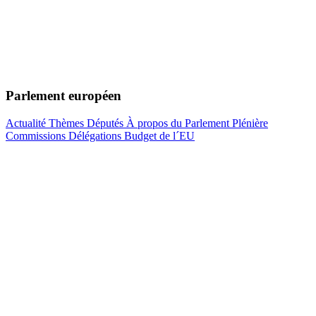
Parlement européen
Actualité
Thèmes
Députés
À propos du Parlement
Plénière
Commissions
Délégations
Budget de l´EU