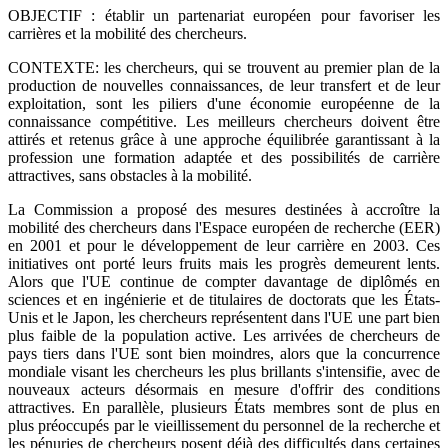
OBJECTIF : établir un partenariat européen pour favoriser les
carrières et la mobilité des chercheurs.
CONTEXTE: les chercheurs, qui se trouvent au premier plan de la
production de nouvelles connaissances, de leur transfert et de leur
exploitation, sont les piliers d'une économie européenne de la
connaissance compétitive. Les meilleurs chercheurs doivent être
attirés et retenus grâce à une approche équilibrée garantissant à la
profession une formation adaptée et des possibilités de carrière
attractives, sans obstacles à la mobilité.
La Commission a proposé des mesures destinées à accroître la
mobilité des chercheurs dans l'Espace européen de recherche (EER)
en 2001 et pour le développement de leur carrière en 2003. Ces
initiatives ont porté leurs fruits mais les progrès demeurent lents.
Alors que l'UE continue de compter davantage de diplômés en
sciences et en ingénierie et de titulaires de doctorats que les États-
Unis et le Japon, les chercheurs représentent dans l'UE une part bien
plus faible de la population active. Les arrivées de chercheurs de
pays tiers dans l'UE sont bien moindres, alors que la concurrence
mondiale visant les chercheurs les plus brillants s'intensifie, avec de
nouveaux acteurs désormais en mesure d'offrir des conditions
attractives. En parallèle, plusieurs États membres sont de plus en
plus préoccupés par le vieillissement du personnel de la recherche et
les pénuries de chercheurs posent déjà des difficultés dans certaines