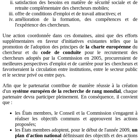
satisfaction des besoins en matière de sécurité sociale et de
retraite complémentaire des chercheurs mobiles;
offre de conditions d'emploi et de travail attractives; et
amélioration de la formation, des compétences et de
l'expérience des chercheurs.
Une action coordonnée dans ces domaines, ainsi que des efforts
supplémentaires en faveur d'initiatives existantes telles que la
promotion de l'adoption des principes de
la charte européenne
du
chercheur et du
code de conduite
pour le recrutement des
chercheurs adoptés par la Commission en 2005, procureraient de
meilleures perspectives d'emploi et de carrière pour les chercheurs et
favoriseraient la circulation entre institutions, entre le secteur public
et le secteur privé ou entre pays.
Afin que le partenariat contribue de manière réussie à la création
d'un
système européen de la recherche de rang mondial
, chaque
partenaire devra participer pleinement. En conséquence, il convient
que :
les États membres, le Conseil et la Commission s'engagent à
réaliser les objectifs communs et approuvent les actions
proposées;
les États membres adoptent, pour le début de l'année 2009,
un
plan d'action national
définissant des objectifs et des actions