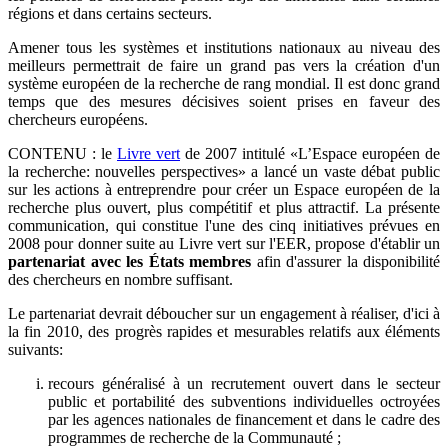
régions et dans certains secteurs.
Amener tous les systèmes et institutions nationaux au niveau des
meilleurs permettrait de faire un grand pas vers la création d'un
système européen de la recherche de rang mondial. Il est donc grand
temps que des mesures décisives soient prises en faveur des
chercheurs européens.
CONTENU : le
Livre vert
de 2007 intitulé «L’Espace européen de
la recherche: nouvelles perspectives» a lancé un vaste débat public
sur les actions à entreprendre pour créer un Espace européen de la
recherche plus ouvert, plus compétitif et plus attractif. La présente
communication, qui constitue l'une des cinq initiatives prévues en
2008 pour donner suite au Livre vert sur l'EER, propose d'établir un
partenariat avec les États membres
afin d'assurer la disponibilité
des chercheurs en nombre suffisant.
Le partenariat devrait déboucher sur un engagement à réaliser, d'ici à
la fin 2010, des progrès rapides et mesurables relatifs aux éléments
suivants:
recours généralisé à un recrutement ouvert dans le secteur
public et portabilité des subventions individuelles octroyées
par les agences nationales de financement et dans le cadre des
programmes de recherche de la Communauté ;