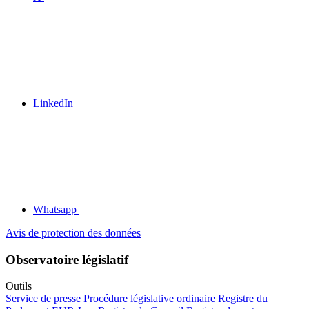
LinkedIn
Whatsapp
Avis de protection des données
Observatoire législatif
Outils
Service de presse
Procédure législative ordinaire
Registre du