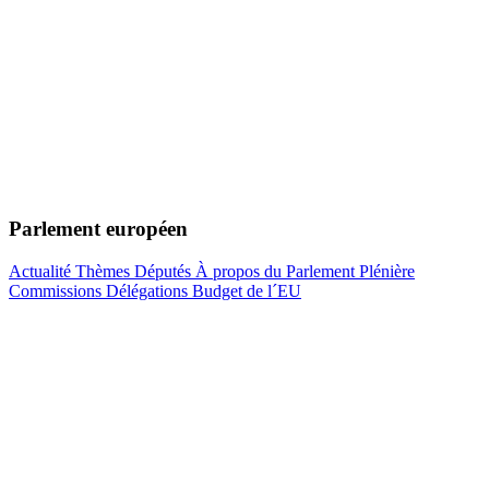
Parlement européen
Actualité
Thèmes
Députés
À propos du Parlement
Plénière
Commissions
Délégations
Budget de l´EU