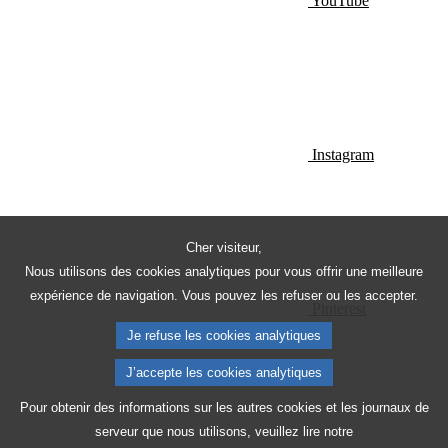
YouTube
Instagram
Cher visiteur,
Nous utilisons des cookies analytiques pour vous offrir une meilleure
expérience de navigation. Vous pouvez les refuser ou les accepter.
Pinterest
Je refuse les cookies analytiques
J’accepte les cookies analytiques
Pour obtenir des informations sur les autres cookies et les journaux de
serveur que nous utilisons, veuillez lire notre