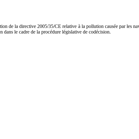
on de la directive 2005/35/CE relative à la pollution causée par les navir
 dans le cadre de la procédure législative de codécision.