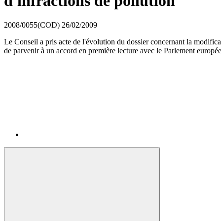
d'infractions de pollution
2008/0055(COD)
26/02/2009
Le Conseil a pris acte de l'évolution du dossier concernant la modificati
de parvenir à un accord en première lecture avec le Parlement européen