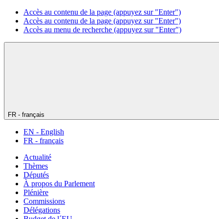
Accès au contenu de la page (appuyez sur "Enter")
Accès au contenu de la page (appuyez sur "Enter")
Accès au menu de recherche (appuyez sur "Enter")
FR - français
EN - English
FR - français
Actualité
Thèmes
Députés
À propos du Parlement
Plénière
Commissions
Délégations
Budget de l´EU