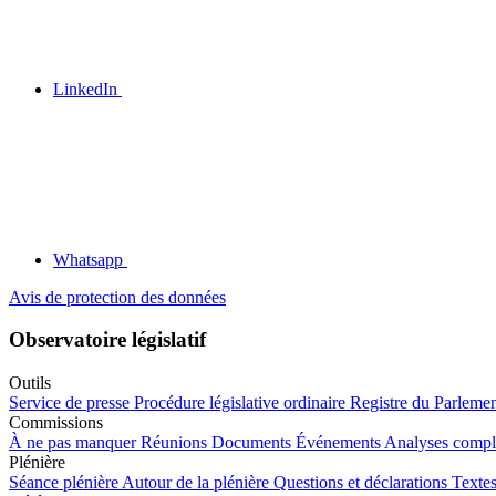
LinkedIn
Whatsapp
Avis de protection des données
Observatoire législatif
Outils
Service de presse
Procédure législative ordinaire
Registre du Parleme
Commissions
À ne pas manquer
Réunions
Documents
Événements
Analyses compl
Plénière
Séance plénière
Autour de la plénière
Questions et déclarations
Textes