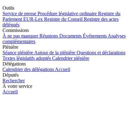
Outils
Service de presse
Procédure législative ordinaire
Registre du
Parlement
EUR-Lex
Registre du Conseil
Registre des actes
délégués
Commissions
À ne pas manquer
Réunions
Documents
Événements
Analyses
complémentaires
Plénière
Séance plénière
Autour de la plénière
Questions et déclarations
Textes législatifs adoptés
Calendrier plénière
Délégations
Calendrier des délégations
Accueil
Députés
Rechercher
À votre service
Accueil