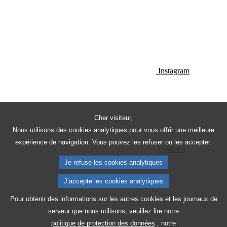
Instagram
Cher visiteur,
Nous utilisons des cookies analytiques pour vous offrir une meilleure
expérience de navigation. Vous pouvez les refuser ou les accepter.
Pinterest
Je refuse les cookies analytiques
J’accepte les cookies analytiques
Pour obtenir des informations sur les autres cookies et les journaux de
serveur que nous utilisons, veuillez lire notre
politique de protection des données
, notre
Reddit