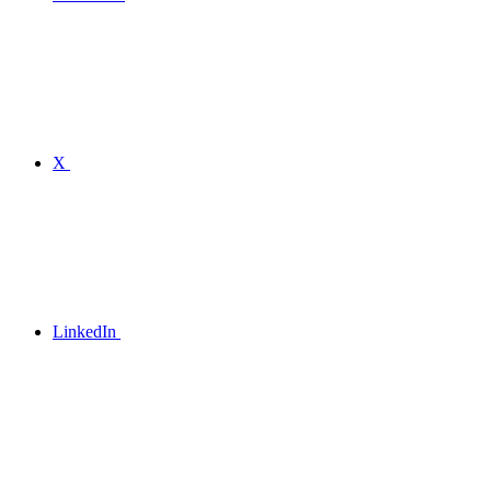
X
LinkedIn