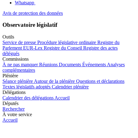
Whatsapp
Avis de protection des données
Observatoire législatif
Outils
Service de presse
Procédure législative ordinaire
Registre du
Parlement
EUR-Lex
Registre du Conseil
Registre des actes
délégués
Commissions
À ne pas manquer
Réunions
Documents
Événements
Analyses
complémentaires
Plénière
Séance plénière
Autour de la plénière
Questions et déclarations
Textes législatifs adoptés
Calendrier plénière
Délégations
Calendrier des délégations
Accueil
Députés
Rechercher
À votre service
Accueil