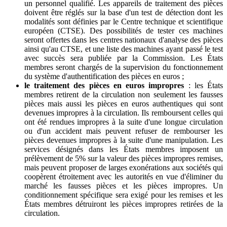
un personnel qualifié. Les appareils de traitement des pièces
doivent être réglés sur la base d'un test de détection dont les
modalités sont définies par le Centre technique et scientifique
européen (CTSE). Des possibilités de tester ces machines
seront offertes dans les centres nationaux d'analyse des pièces
ainsi qu'au CTSE, et une liste des machines ayant passé le test
avec succès sera publiée par la Commission. Les États
membres seront chargés de la supervision du fonctionnement
du système d'authentification des pièces en euros ;
le traitement des pièces en euros impropres
: les États
membres retirent de la circulation non seulement les fausses
pièces mais aussi les pièces en euros authentiques qui sont
devenues impropres à la circulation. Ils remboursent celles qui
ont été rendues impropres à la suite d'une longue circulation
ou d'un accident mais peuvent refuser de rembourser les
pièces devenues impropres à la suite d'une manipulation. Les
services désignés dans les États membres imposent un
prélèvement de 5% sur la valeur des pièces impropres remises,
mais peuvent proposer de larges exonérations aux sociétés qui
coopèrent étroitement avec les autorités en vue d'éliminer du
marché les fausses pièces et les pièces impropres. Un
conditionnement spécifique sera exigé pour les remises et les
États membres détruiront les pièces impropres retirées de la
circulation.