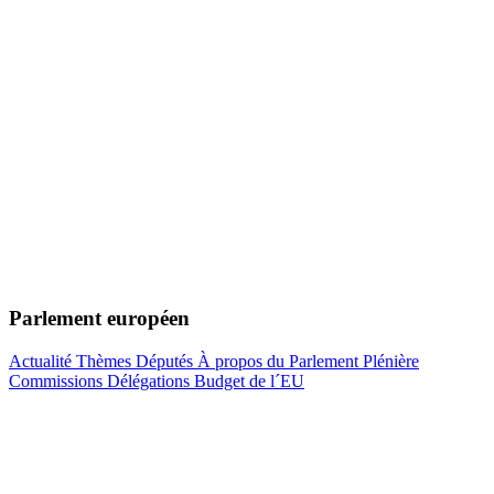
Parlement européen
Actualité
Thèmes
Députés
À propos du Parlement
Plénière
Commissions
Délégations
Budget de l´EU