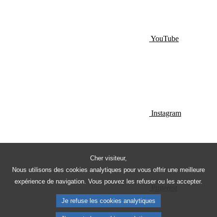
YouTube
Instagram
Cher visiteur,
Nous utilisons des cookies analytiques pour vous offrir une meilleure
expérience de navigation. Vous pouvez les refuser ou les accepter.
Pinterest
Je refuse les cookies analytiques