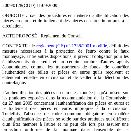
2009/0128(COD)
11/09/2009
OBJECTIF : fixer des procédures en matière d'authentification des
pièces en euros et de traitement des pièces en euros impropres à la
circulation.
ACTE PROPOSÉ : Règlement du Conseil.
CONTEXTE : le
règlement (CE) n° 1338/2001 modifié
, définit des
mesures nécessaires à la protection de l'euro contre le faux
monnayage. Entre autres dispositions, il prévoit l'obligation pour les
établissements de crédit et un certain nombre d'autres agents
économiques, comme les transporteurs de fonds, de contrôler
l'authenticité des billets et pièces en euros qu'ils reçoivent et
entendent remettre en circulation et de veiller à la détection des
contrefaçons.
L'authentification des pièces en euros est fondée jusqu'à présent sur
les pratiques exposées dans la recommandation de la Commission
du 27 mai 2005 concernant l'authentification des pièces en euros et
le traitement des pièces en euros impropres à la circulation.
Toutefois, l'absence de cadre commun obligatoire en matière
d'authentification des pièces se solde par des pratiques qui diffèrent
d'un État membre à l'autre et ne peut dès lors pas assurer une
protection uniforme de la monnaie dans l'ensemble de la