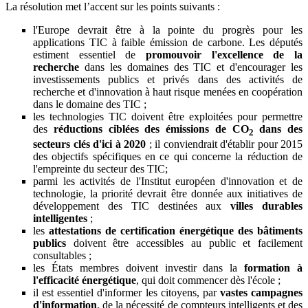
La résolution met l’accent sur les points suivants :
l'Europe devrait être à la pointe du progrès pour les
applications TIC à faible émission de carbone. Les députés
estiment essentiel de
promouvoir l'excellence de la
recherche
dans les domaines des TIC et d'encourager les
investissements publics et privés dans des activités de
recherche et d'innovation à haut risque menées en coopération
dans le domaine des TIC ;
les technologies TIC doivent être exploitées pour permettre
des
réductions ciblées des émissions de CO
dans des
2
secteurs clés d'ici à 2020
; il conviendrait d'établir pour 2015
des objectifs spécifiques en ce qui concerne la réduction de
l'empreinte du secteur des TIC;
parmi les activités de l'Institut européen d'innovation et de
technologie, la priorité devrait être donnée aux initiatives de
développement des TIC destinées aux
villes durables
intelligentes
;
les
attestations de certification énergétique des bâtiments
publics
doivent être accessibles au public et facilement
consultables ;
les États membres doivent investir dans la
formation à
l'efficacité énergétique
, qui doit commencer dès l'école ;
il est essentiel d'informer les citoyens, par
vastes campagnes
d'information
, de la nécessité de compteurs intelligents et des