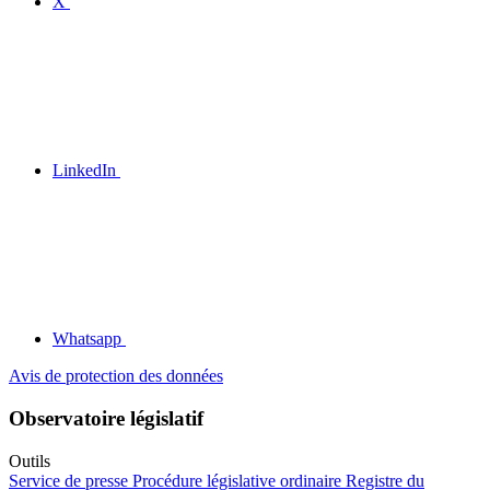
X
LinkedIn
Whatsapp
Avis de protection des données
Observatoire législatif
Outils
Service de presse
Procédure législative ordinaire
Registre du