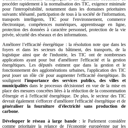
procéder rapidement à la normalisation des TIC, exigence minimale
pour l'interopérabilité, notamment dans les domaines prioritaires
suivants: télésanté, participation de tous à la société de l'information,
transports intelligents, TIC pour l'environnement, commerce
électronique, compétences numériques, apprentissage en ligne,
protection des données à caractère personnel, protection de la vie
privée, sécurité des réseaux et des informations.
Améliorer l’efficacité énergétique : la résolution note que dans les
foyers et dans les secteurs du bâtiment, des transports, de la
logistique ainsi que de l'industrie, les TIC ont de nombreuses
applications ayant pour but d'améliorer l'efficacité et la gestion
énergétiques. Les députés estiment que dans la gestion et le
fonctionnement des agglomérations urbaines, l'application des TIC
peut jouer un rôle clé pour augmenter l'efficacité énergétique. Ils
soulignent
l'importance des services publics, des villes et
municipalités
dans le processus décisionnel en vue de la mise en
place des mesures concrètes liées à la réduction de la consommation
d'énergie et à l'efficacité énergétique. De plus, le secteur des TIC
devrait également s'efforcer d'améliorer l'efficacité énergétique et de
généraliser la fourniture d'électricité sans production de
carbone
.
Développer le réseau à large bande
: le Parlement considère
comme prioritaire la relance de l'économie européenne par les