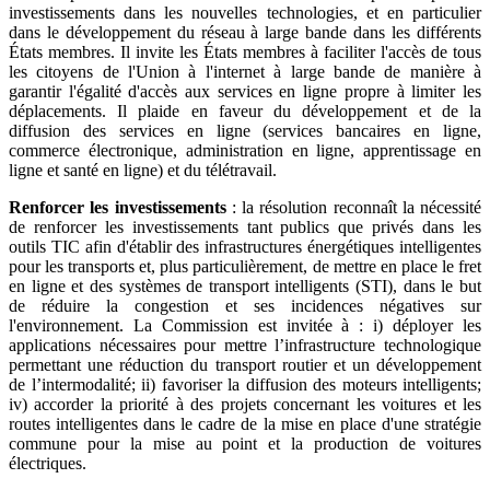
investissements dans les nouvelles technologies, et en particulier
dans le développement du réseau à large bande dans les différents
États membres. Il invite les États membres à faciliter l'accès de tous
les citoyens de l'Union à l'internet à large bande de manière à
garantir l'égalité d'accès aux services en ligne propre à limiter les
déplacements. Il plaide en faveur du développement et de la
diffusion des services en ligne (services bancaires en ligne,
commerce électronique, administration en ligne, apprentissage en
ligne et santé en ligne) et du télétravail.
Renforcer les investissements
: la résolution reconnaît la nécessité
de renforcer les investissements tant publics que privés dans les
outils TIC afin d'établir des infrastructures énergétiques intelligentes
pour les transports et, plus particulièrement, de mettre en place le fret
en ligne et des systèmes de transport intelligents (STI), dans le but
de réduire la congestion et ses incidences négatives sur
l'environnement. La Commission est invitée à : i) déployer les
applications nécessaires pour mettre l’infrastructure technologique
permettant une réduction du transport routier et un développement
de l’intermodalité; ii) favoriser la diffusion des moteurs intelligents;
iv) accorder la priorité à des projets concernant les voitures et les
routes intelligentes dans le cadre de la mise en place d'une stratégie
commune pour la mise au point et la production de voitures
électriques.