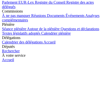
Parlement
EUR-Lex
Registre du Conseil
Registre des actes
délégués
Commissions
À ne pas manquer
Réunions
Documents
Événements
Analyses
complémentaires
Plénière
Séance plénière
Autour de la plénière
Questions et déclarations
Textes législatifs adoptés
Calendrier plénière
Délégations
Calendrier des délégations
Accueil
Députés
Rechercher
À votre service
Accueil