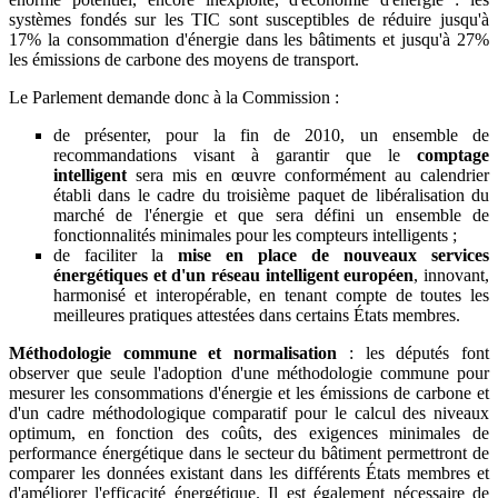
systèmes fondés sur les TIC sont susceptibles de réduire jusqu'à
17% la consommation d'énergie dans les bâtiments et jusqu'à 27%
les émissions de carbone des moyens de transport.
Le Parlement demande donc à la Commission :
de présenter, pour la fin de 2010, un ensemble de
recommandations visant à garantir que le
comptage
intelligent
sera mis en œuvre conformément au calendrier
établi dans le cadre du troisième paquet de libéralisation du
marché de l'énergie et que sera défini un ensemble de
fonctionnalités minimales pour les compteurs intelligents ;
de faciliter la
mise en place de nouveaux services
énergétiques et d'un réseau intelligent européen
, innovant,
harmonisé et interopérable, en tenant compte de toutes les
meilleures pratiques attestées dans certains États membres.
Méthodologie commune et normalisation
: les députés font
observer que seule l'adoption d'une méthodologie commune pour
mesurer les consommations d'énergie et les émissions de carbone et
d'un cadre méthodologique comparatif pour le calcul des niveaux
optimum, en fonction des coûts, des exigences minimales de
performance énergétique dans le secteur du bâtiment permettront de
comparer les données existant dans les différents États membres et
d'améliorer l'efficacité énergétique. Il est également nécessaire de