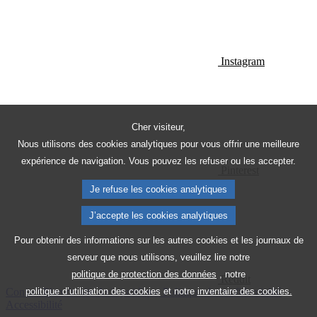
Instagram
Cher visiteur,
Nous utilisons des cookies analytiques pour vous offrir une meilleure
expérience de navigation. Vous pouvez les refuser ou les accepter.
Pinterest
Je refuse les cookies analytiques
J’accepte les cookies analytiques
Pour obtenir des informations sur les autres cookies et les journaux de
serveur que nous utilisons, veuillez lire notre
politique de protection des données
, notre
Reddit
Contact
Plan du site
Avis juridique
Politique de confidentialité
politique d’utilisation des cookies
et notre
inventaire des cookies.
Accessibilité