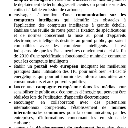
le déploiement de technologies efficientes du point de vue des
coûts et à faible émission de carbone ;
envisager l'élaboration d'une
communication sur les
compteurs intelligents
qui identifie les obstacles à
l'application des compteurs intelligents à grande échelle,
établisse une feuille de route pour la fixation de spécifications
et de normes concernant la mise au point d'appareils
électroniques intelligents destinés au grand public, qui soient
compatibles avec les compteurs intelligents. Il est
indispensable que les États membres conviennent d'ici à la fin
de 2010 d'une spécification fonctionnelle minimale commune
pour les compteurs intelligents ;
établir un
portail web européen
indiquant les meilleures
pratiques dans l'utilisation des TIC pour améliorer l'efficacité
énergétique, qui pourrait fournir des informations utiles aux
consommateurs et aux pouvoirs publics;
lancer une
campagne européenne dans les médias
pour
sensibiliser le public aux économies d'énergie qui peuvent être
réalisées lors de l'utilisation d'appareils électroniques;
encourager, en collaboration avec des partenaires
internationaux compétents, l'établissement de
normes
internationales communes
pour la communication, par les
entreprises, d'informations concernant les émissions de
carbone ;
soutenir le
développement du traitement hors site
, étant