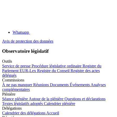
Whatsapp
Avis de protection des données
Observatoire législatif
Outils
Service de presse
Procédure législative ordinaire
Registre du
Parlement
EUR-Lex
Registre du Conseil
Registre des actes
délégués
Commissions
À ne pas manquer
Réunions
Documents
Événements
Analyses
complémentaires
Plénière
Séance plénière
Autour de la plénière
Questions et déclarations
Textes législatifs adoptés
Calendrier plénière
Délégations
Calendrier des délégations
Accueil