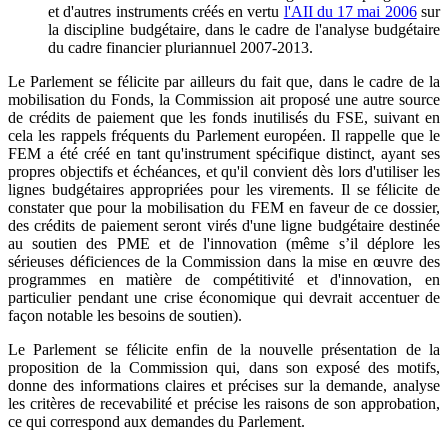
et d'autres instruments créés en vertu
l'AII du 17 mai 2006
sur
la discipline budgétaire, dans le cadre de l'analyse budgétaire
du cadre financier pluriannuel 2007-2013.
Le Parlement se félicite par ailleurs du fait que, dans le cadre de la
mobilisation du Fonds, la Commission ait proposé une autre source
de crédits de paiement que les fonds inutilisés du FSE, suivant en
cela les rappels fréquents du Parlement européen. Il rappelle que le
FEM a été créé en tant qu'instrument spécifique distinct, ayant ses
propres objectifs et échéances, et qu'il convient dès lors d'utiliser les
lignes budgétaires appropriées pour les virements. Il se félicite de
constater que pour la mobilisation du FEM en faveur de ce dossier,
des crédits de paiement seront virés d'une ligne budgétaire destinée
au soutien des PME et de l'innovation (même s’il déplore les
sérieuses déficiences de la Commission dans la mise en œuvre des
programmes en matière de compétitivité et d'innovation, en
particulier pendant une crise économique qui devrait accentuer de
façon notable les besoins de soutien).
Le Parlement se félicite enfin de la nouvelle présentation de la
proposition de la Commission qui, dans son exposé des motifs,
donne des informations claires et précises sur la demande, analyse
les critères de recevabilité et précise les raisons de son approbation,
ce qui correspond aux demandes du Parlement.