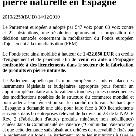
pierre naturelle en Espagne
2010/2250(BUD)
14/12/2010
Le Parlement européen a adopté par
547
voix pour, 63 voix contre
et 22 abstentions, une résolution approuvant la proposition de
décision annexée concernant la mobilisation du Fonds européen
d'ajustement à la mondialisation (FEM).
Le Fonds sera ainsi mobilisé à hauteur de
1.422.850 EUR
en crédits
d'engagement et de paiement afin de
venir en aide à l’Espagne
confrontée à des licenciements dans le secteur de la fabrication
de produits en pierre naturelle
.
Le Parlement rappelle que l'Union européenne a mis en place des
instruments législatifs et budgétaires appropriés pour fournir un
appui complémentaire aux travailleurs touchés par les conséquences
des modifications notables de la structure du commerce mondial et
pour aider à leur réinsertion sur le marché du travail. Sachant que
l'Espagne a demandé une aide pour faire face à 300 licenciements
survenus dans 66 entreprises relevant de la division 23 de la NACE
Rév. 2 (Fabrication d'autres produits minéraux non métalliques)
situées dans la Communauté de Valence ("Comunidad Valenciana")
et que cette demande satisfaisait aux critères de recevabilité fixés par
le règlement du fonds, le Parlement invite les institutions à faire le