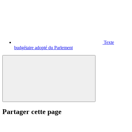
Texte
budgétaire adopté du Parlement
Partager cette page