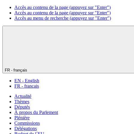
Accès au contenu de la page (appuyez sur "Enter")
Accès au contenu de la page (appuyez sur "Enter")
Accès au menu de recherche (appuyez sur "Enter")
FR - français
EN - English
FR - français
Actualité
Thèmes
Députés
À propos du Parlement
Plénière
Commissions
Délégations
Budget de l´EU