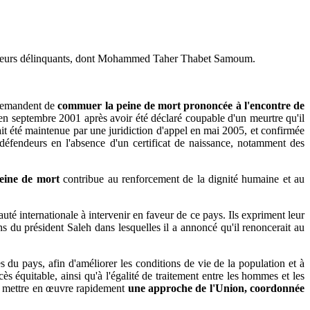
e mineurs délinquants, dont Mohammed Taher Thabet Samoum.
 demandent de
commuer la peine de mort prononcée à l'encontre de
septembre 2001 après avoir été déclaré coupable d'un meurtre qu'il
ait été maintenue par une juridiction d'appel en mai 2005, et confirmée
éfendeurs en l'absence d'un certificat de naissance, notamment des
peine de mort
contribue au renforcement de la dignité humaine et au
é internationale à intervenir en faveur de ce pays. Ils expriment leur
ns du président Saleh dans lesquelles il a annoncé qu'il renoncerait au
es du pays, afin d'améliorer les conditions de vie de la population et à
ès équitable, ainsi qu'à l'égalité de traitement entre les hommes et les
 à mettre en œuvre rapidement
une approche de l'Union, coordonnée