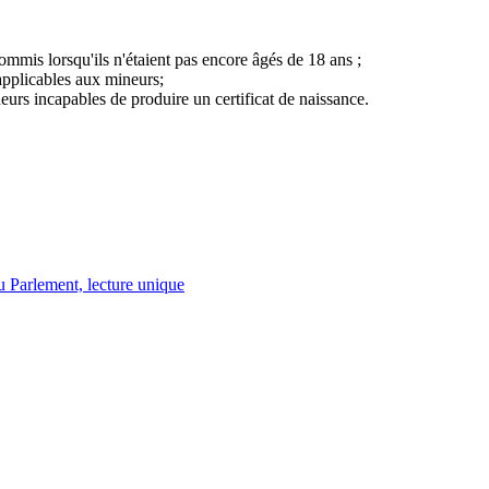
ommis lorsqu'ils n'étaient pas encore âgés de 18 ans ;
applicables aux mineurs;
eurs incapables de produire un certificat de naissance.
u Parlement, lecture unique