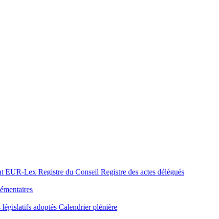
nt
EUR-Lex
Registre du Conseil
Registre des actes délégués
émentaires
 législatifs adoptés
Calendrier plénière