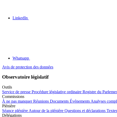
LinkedIn
Whatsapp
Avis de protection des données
Observatoire législatif
Outils
Service de presse
Procédure législative ordinaire
Registre du Parleme
Commissions
À ne pas manquer
Réunions
Documents
Événements
Analyses compl
Plénière
Séance plénière
Autour de la plénière
Questions et déclarations
Textes
Délégations