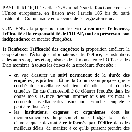
BASE JURIDIQUE : article 325 du traité sur le fonctionnement de
l'Union européenne, en liaison avec l’article 106 bis du traité
instituant la Communauté européenne de l'énergie atomique.
CONTENU : la proposition modifiée vise à
renforcer l'efficience,
l'efficacité et la responsabilité de l’OLAF, tout en préservant son
indépendance
en matière d'enquêtes.
1) Renforcer l'efficacité des enquêtes
: la proposition améliore la
coopération et l'échange d'informations entre l’Office, les institutions
et les autres organes et organismes de l'Union et entre l’Office et les
États membres, à toutes les étapes de la procédure d'enquête :
en vue d'assurer un
suivi permanent de la durée des
enquêtes
jusqu'à leur clôture, la Commission propose que le
comité de surveillance soit tenu d'étudier la durée des
enquêtes. En cas d'impossibilité de clôturer l'enquête dans les
douze mois, l'Office devrait informer tous les six mois le
comité de surveillance des raisons pour lesquelles l'enquête ne
peut être finalisée ;
les
institutions, organes et organismes
dont les
membres/membres du personnel ou le budget font l'objet
d'une enquête devront
être informés par l'Office
dans les
meilleurs délais, de manière à ce qu'ils puissent prendre des