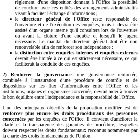
règlement, d'une disposition donnant à l'Office la possibilité
de conclure avec ces entités des arrangements administratifs
visant à faciliter l'échange d'informations ;
le
directeur général de l'Office
reste responsable de
l'ouverture et de l'exécution des enquêtes, mais il devra être
assisté d'un organe interne qu'il consultera lors de l'ouverture
ou avant la clôture d'une enquête et lorsqu'il le jugera
nécessaire. Le mandat du directeur général doit être non
renouvelable afin de renforcer son indépendance ;
la
distinction entre enquêtes internes et enquêtes externes
devrait être limitée à ce qui est strictement nécessaire, ce qui
faciliterait la conduite de ces enquêtes.
2) Renforcer la gouvernance
: une gouvernance renforcée,
combinée à l'instauration d'une procédure de contrôle et de
dispositions sur les flux d’informations entre l'Office et les
institutions, organes et organismes concernés, devrait aider à trouver
le bon équilibre entre l'indépendance et la responsabilité de l'Office.
L'un des principaux objectifs de la proposition modifiée est de
renforcer plus encore les droits procéduraux des personnes
concernées
par les enquêtes de l'Office. Il convient d'améliorer la
clarté et la transparence des garanties de procédure, lesquelles
doivent respecter les droits fondamentaux reconnus notamment par
la charte des droits fondamentaux de l'Union.