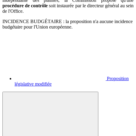
indépendante des plaintes, la Commission propose qu'une
procédure de contrôle
soit instaurée par le directeur général au sein
de l'Office.
INCIDENCE BUDGÉTAIRE : la proposition n'a aucune incidence
budgétaire pour l'Union européenne.
Proposition
législative modifiée