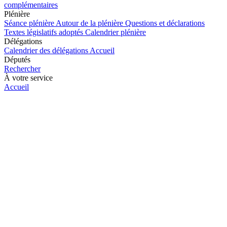
complémentaires
Plénière
Séance plénière
Autour de la plénière
Questions et déclarations
Textes législatifs adoptés
Calendrier plénière
Délégations
Calendrier des délégations
Accueil
Députés
Rechercher
À votre service
Accueil