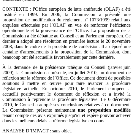
CONTEXTE : l'Office européen de lutte antifraude (OLAF) a été
institué en 1999. En 2006, la Commission a présenté une
proposition de modification du règlement n° 1073/1999 relatif aux
enquêtes effectuées par l’OLAF en vue de renforcer l’efficience
opérationnelle et la gouvernance de l’Office. La proposition de la
Commission a été débattue au Conseil et au Parlement européen. Ce
dernier a adopté une résolution en première lecture le 20 novembre
2008, dans le cadre de la procédure de codécision. Il a déposé une
centaine d'amendements à la proposition de la Commission, dont
beaucoup ont été accueillis favorablement par cette dernière.
À la demande de la présidence tchèque du Conseil (janvier-juin
2009), la Commission a présenté, en juillet 2010, un document de
réflexion sur la réforme de l’Office. Ce document décrit de possibles
solutions à mettre en œuvre pour faire avancer la procédure
législative actuelle. En octobre 2010, le Parlement européen a
accueilli positivement le document de réflexion et a invité la
Commission à reprendre la procédure législative. Le 6 décembre
2010, le Conseil a adopté ses conclusions relatives à ce document.
La Commission présente maintenant
une proposition modifiée
tenant compte des avis exprimés jusqu'ici et espère pouvoir achever
dans les meilleurs délais la réforme législative en cours.
ANALYSE D’IMPACT : sans objet.