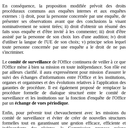
En conséquence, la proposition modifiée prévoit des droits
procéduraux communs aux enquêtes internes et aux enquêtes
externes : i) droit, pour la personne concernée par une enquête, de
présenter ses observations avant que des conclusions la visant
nominativement ne soient tirées; ii) droit d'obtenir un résumé des
faits sous enquête et d'être invité à les commenter; iii) droit d'être
assisté par la personne de son choix lors d'une audition; iv) droit
d'utiliser la langue de l'UE de son choix; v) principe selon lequel
toute personne concernée par une enquête a le droit de ne pas
s'incriminer.
Le
comité de surveillance
de l'Office continuera de veiller à ce que
l'Office mène à bien sa mission en toute indépendance. Son rôle est
par ailleurs clarifié. il aura expressément pour mission d'assurer le
suivi des échanges d'informations entre l'Office et les institutions,
organes et organismes et des évolutions relatives à l'application des
garanties de procédure. Il est également proposé de remplacer la
procédure formelle de dialogue structuré entre le comité de
surveillance et les institutions sur la fonction d'enquête de l'Office
par un
échange de vues périodique
.
Enfin, pour prévenir tout chevauchement avec les missions du
comité de surveillance et éviter de créer de nouvelles structures
formelles tout en garantissant une gestion efficace, efficiente et