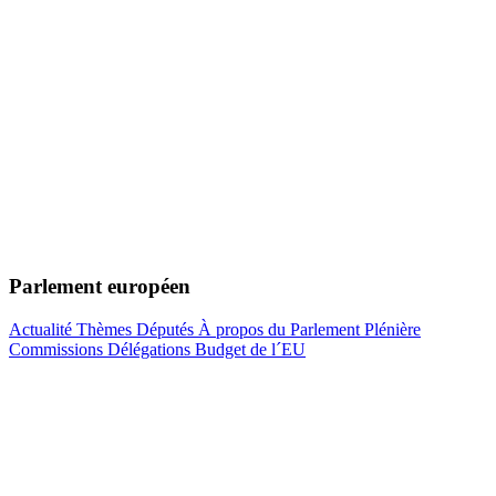
Parlement européen
Actualité
Thèmes
Députés
À propos du Parlement
Plénière
Commissions
Délégations
Budget de l´EU