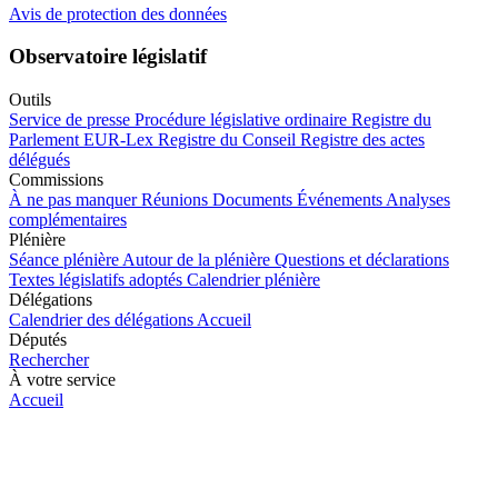
Avis de protection des données
Observatoire législatif
Outils
Service de presse
Procédure législative ordinaire
Registre du
Parlement
EUR-Lex
Registre du Conseil
Registre des actes
délégués
Commissions
À ne pas manquer
Réunions
Documents
Événements
Analyses
complémentaires
Plénière
Séance plénière
Autour de la plénière
Questions et déclarations
Textes législatifs adoptés
Calendrier plénière
Délégations
Calendrier des délégations
Accueil
Députés
Rechercher
À votre service
Accueil