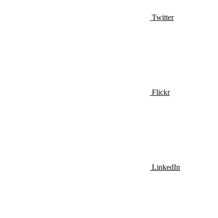
Twitter
Flickr
LinkedIn