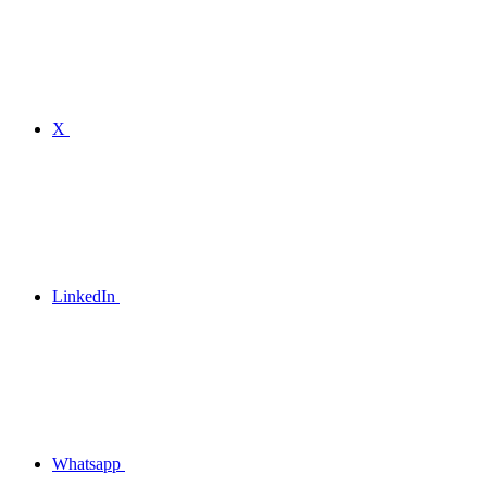
X
LinkedIn
Whatsapp