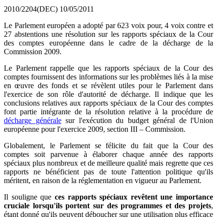
2010/2204(DEC)
10/05/2011
Le Parlement européen a adopté par 623 voix pour, 4 voix contre et
27 abstentions une résolution sur les rapports spéciaux de la Cour
des comptes européenne dans le cadre de la décharge de la
Commission 2009.
Le Parlement rappelle que les rapports spéciaux de la Cour des
comptes fournissent des informations sur les problèmes liés à la mise
en œuvre des fonds et se révèlent utiles pour le Parlement dans
l'exercice de son rôle d'autorité de décharge. Il indique que les
conclusions relatives aux rapports spéciaux de la Cour des comptes
font partie intégrante de la résolution relative à la procédure de
décharge générale
sur l'exécution du budget général de l'Union
européenne pour l'exercice 2009, section III – Commission.
Globalement, le Parlement se félicite du fait que la Cour des
comptes soit parvenue à élaborer chaque année des rapports
spéciaux plus nombreux et de meilleure qualité mais regrette que ces
rapports ne bénéficient pas de toute l'attention politique qu'ils
méritent, en raison de la réglementation en vigueur au Parlement.
Il souligne que
ces rapports spéciaux revêtent une importance
cruciale lorsqu'ils portent sur des programmes et des projets
,
étant donné qu'ils peuvent déboucher sur une utilisation plus efficace