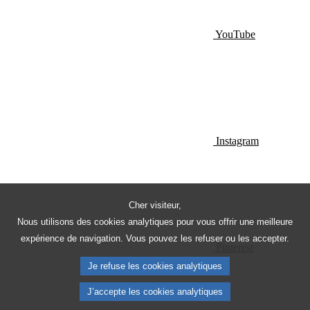
YouTube
Instagram
Cher visiteur,
Nous utilisons des cookies analytiques pour vous offrir une meilleure
expérience de navigation. Vous pouvez les refuser ou les accepter.
Pinterest
Je refuse les cookies analytiques
J’accepte les cookies analytiques