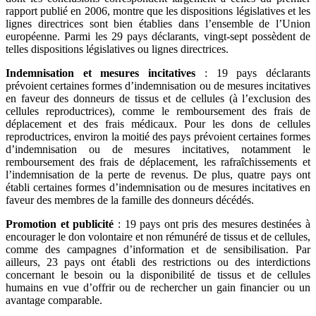
rapport publié en 2006, montre que les dispositions législatives et les
lignes directrices sont bien établies dans l’ensemble de l’Union
européenne. Parmi les 29 pays déclarants, vingt-sept possèdent de
telles dispositions législatives ou lignes directrices.
Indemnisation et mesures incitatives
: 19 pays déclarants
prévoient certaines formes d’indemnisation ou de mesures incitatives
en faveur des donneurs de tissus et de cellules (à l’exclusion des
cellules reproductrices), comme le remboursement des frais de
déplacement et des frais médicaux. Pour les dons de cellules
reproductrices, environ la moitié des pays prévoient certaines formes
d’indemnisation ou de mesures incitatives, notamment le
remboursement des frais de déplacement, les rafraîchissements et
l’indemnisation de la perte de revenus. De plus, quatre pays ont
établi certaines formes d’indemnisation ou de mesures incitatives en
faveur des membres de la famille des donneurs décédés.
Promotion et publicité
: 19 pays ont pris des mesures destinées à
encourager le don volontaire et non rémunéré de tissus et de cellules,
comme des campagnes d’information et de sensibilisation. Par
ailleurs, 23 pays ont établi des restrictions ou des interdictions
concernant le besoin ou la disponibilité de tissus et de cellules
humains en vue d’offrir ou de rechercher un gain financier ou un
avantage comparable.