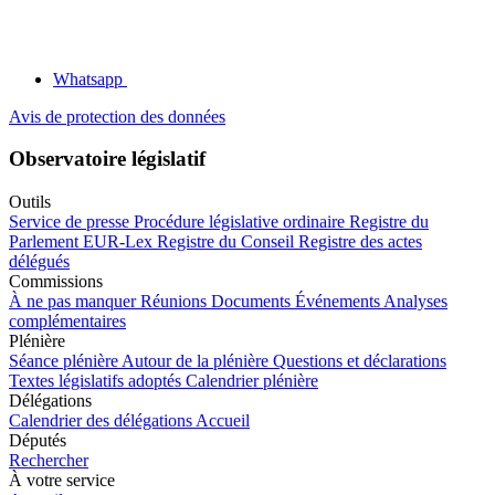
Whatsapp
Avis de protection des données
Observatoire législatif
Outils
Service de presse
Procédure législative ordinaire
Registre du
Parlement
EUR-Lex
Registre du Conseil
Registre des actes
délégués
Commissions
À ne pas manquer
Réunions
Documents
Événements
Analyses
complémentaires
Plénière
Séance plénière
Autour de la plénière
Questions et déclarations
Textes législatifs adoptés
Calendrier plénière
Délégations
Calendrier des délégations
Accueil
Députés
Rechercher
À votre service