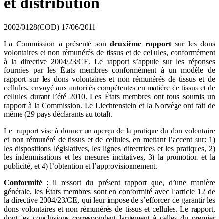
et distribution
2002/0128(COD)
17/06/2011
La Commission a présenté son
deuxième rapport
sur les dons
volontaires et non rémunérés de tissus et de cellules, conformément
à la directive 2004/23/CE. Le rapport s’appuie sur les réponses
fournies par les États membres conformément à un modèle de
rapport sur les dons volontaires et non rémunérés de tissus et de
cellules, envoyé aux autorités compétentes en matière de tissus et de
cellules durant l’été 2010. Les États membres ont tous soumis un
rapport à la Commission. Le Liechtenstein et la Norvège ont fait de
même (29 pays déclarants au total).
Le rapport vise à donner un aperçu de la pratique du don volontaire
et non rémunéré de tissus et de cellules, en mettant l’accent sur: 1)
les dispositions législatives, les lignes directrices et les pratiques, 2)
les indemnisations et les mesures incitatives, 3) la promotion et la
publicité, et 4) l’obtention et l’approvisionnement.
Conformité
: il ressort du présent rapport que, d’une manière
générale, les États membres sont en conformité avec l’article 12 de
la directive 2004/23/CE, qui leur impose de s’efforcer de garantir les
dons volontaires et non rémunérés de tissus et cellules. Le rapport,
dont les conclusions correspondent largement à celles du premier