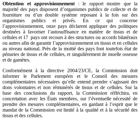
Obtention et approvisionnement
: le rapport montre que la
majorité des pays disposent d’organismes publics de collecte et de
fourniture ou d’un double système reposant à la fois sur des
organismes publics et privés. En ce qui concerne
l’approvisionnement, onze pays déclarent appliquer des politiques
destinées à favoriser l’autosuffisance en matière de tissus et de
cellules et 17 pays ont recours à des structures ou accords bilatéraux
ou autres afin de garantir l’approvisionnement en tissus et en cellules
au niveau national. Près de la moitié des pays font toutefois état de
pénuries de tissus et de cellules, et singulièrement de moelle osseuse
et de gamètes.
Conformément à la directive 2004/23/CE, la Commission doit
informer le Parlement européen et le Conseil des mesures
complémentaires nécessaires qu’elle entend prendre s’agissant des
dons volontaires et non rémunérés de tissus et de cellules. Sur la
base des conclusions du rapport, la Commission réfléchira, en
concertation avec les États membres, sur l’éventuelle nécessité de
prendre des mesures complémentaires, en gardant à l’esprit que le
mandat de la Commission est limité à la qualité et à la sécurité des
tissus et des cellules.