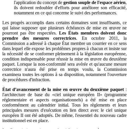
l'application du concept de
gestion souple de l'espace aérien
,
ils doivent redoubler d'efforts pour améliorer son efficacité,
notamment en ce qui concerne le suivi des performances.
Les progrès accomplis dans certains domaines sont insuffisants, ce
qui laisse supposer que plusieurs échéances de mise en œuvre ne
pourront pas être respectées.
Les États membres doivent donc
prendre des mesures correctrices
. En octobre 2011, la
Commission a adressé à chaque État membre un courrier en ce sens
dans lequel elle expose les problèmes propres à chacun et insiste sur
la nécessité de se conformer pleinement à la législation européenne,
condition indispensable pour réussir la mise en œuvre du deuxième
paquet. Lorsque la non-conformité sera avérée et qu'aucune mesure
correctrice n'aura été prise en temps voulu, la Commission
examinera toutes les options à sa disposition, notamment l'ouverture
de procédures d'infraction.
État d’avancement de la mise en œuvre du deuxième paquet
:
l'architecture de base du «ciel unique européen II» (programme
réglementaire et aspects organisationnels) a été mise en place
conformément au calendrier initial. Tous les règlements et leurs
principales mesures d'exécution en lien direct avec le ciel unique
européen II ont été adoptés. De même, l'essentiel du nouveau cadre
institutionnel est en place.