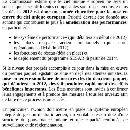
La Commission estime que le ciel unique européen ne sera un
succès que si ses différentes composantes sont mises en œuvre dans
les délais.
2012 est donc une année charnière pour la mise en
œuvre du ciel unique européen
. Priorité devrait être donnée aux
actions qui contribuent le plus à
l'amélioration des performances
,
en particulier :
le «système de performance» (qui débutera au début de 2012),
les blocs d'espace aérien fonctionnels (qui seront
opérationnels d'ici à fin 2012),
les fonctions de réseau (déjà en place) et
le déploiement du programme SESAR (à partir de 2014).
Si le niveau des progrès accomplis à ce jour dans la mise en œuvre
du premier paquet législatif se situe en deçà des attentes initiales,
la
mise en œuvre simultanée de mesures clés du deuxième paquet,
qui débutera en 2012, devrait produire rapidement des effets
bénéfiques importants
. Les États membres sont invités à confirmer
leurs engagements et à prendre des mesures à tous les niveaux afin
de faire de ce processus un succès.
En particulier, l'Union doit mettre en place un système européen
intégré de gestion du trafic aérien, un véritable réseau doté d'une
structure de gouvernance unique et une capacité renforcée de
surveillance et de réglementation.