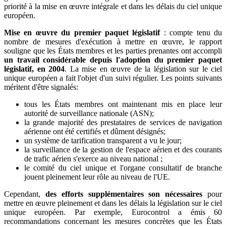
priorité à la mise en œuvre intégrale et dans les délais du ciel unique
européen.
Mise en œuvre du premier paquet législatif
: compte tenu du
nombre de mesures d'exécution à mettre en œuvre, le rapport
souligne que les États membres et les parties prenantes ont accompli
un travail considérable depuis l'adoption du premier paquet
législatif, en 2004
. La mise en œuvre de la législation sur le ciel
unique européen a fait l'objet d'un suivi régulier. Les points suivants
méritent d'être signalés:
tous les États membres ont maintenant mis en place leur
autorité de surveillance nationale (ASN);
la grande majorité des prestataires de services de navigation
aérienne ont été certifiés et dûment désignés;
un système de tarification transparent a vu le jour;
la surveillance de la gestion de l'espace aérien et des courants
de trafic aérien s'exerce au niveau national ;
le comité du ciel unique et l'organe consultatif de branche
jouent pleinement leur rôle au niveau de l'UE.
Cependant,
des efforts supplémentaires son nécessaires
pour
mettre en œuvre pleinement et dans les délais la législation sur le ciel
unique européen. Par exemple, Eurocontrol a émis 60
recommandations concernant les mesures concrètes que les États