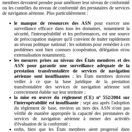
membres devraient prendre pour améliorer leur niveau de conformité
ou les contrôles du niveau de conformité des prestataires de services
de navigation aérienne. Plus particulièrement :
le manque de ressources des ASN
pour exercer une
surveillance efficace dans tous les domaines, notamment la
sécurité, l'interopérabilité et les performances, est une source
de préoccupation majeure qu'il convient de traiter rapidement
au niveau politique national ; les solutions pour remédier à ces
problèmes sont bien connues (coopération, délégation et/ou
externalisation notamment);
les mesures prises au niveau des États membres et des
ASN pour garantir une surveillance adéquate de la
prestation transfrontalière de services de navigation
aérienne sont insuffisantes
; les États membres doivent
veiller à ce que la base juridique de la prestation
transfrontalière des services de navigation aérienne soit
correctement établie sur leur territoire ;
la mise en œuvre du règlement (CE) nº 552/2004 sur
l'interopérabilité est insuffisante
: sept ans après l'adoption
du règlement de base, environ un tiers des ASN n'ont pas
vérifié de manière appropriée la capacité des prestataires de
services de navigation aérienne à mener des activités
d'évaluation de la conformité ;
enfin, bien que les États membres aient progressé dans