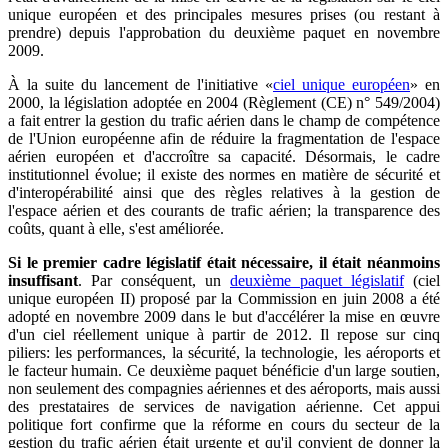
unique européen et des principales mesures prises (ou restant à
prendre) depuis l'approbation du deuxième paquet en novembre
2009.
À la suite du lancement de l'initiative «
ciel unique européen
» en
2000, la législation adoptée en 2004 (Règlement (CE) n° 549/2004)
a fait entrer la gestion du trafic aérien dans le champ de compétence
de l'Union européenne afin de réduire la fragmentation de l'espace
aérien européen et d'accroître sa capacité. Désormais, le cadre
institutionnel évolue; il existe des normes en matière de sécurité et
d'interopérabilité ainsi que des règles relatives à la gestion de
l'espace aérien et des courants de trafic aérien; la transparence des
coûts, quant à elle, s'est améliorée.
Si le premier cadre législatif était nécessaire, il était néanmoins
insuffisant
. Par conséquent, un
deuxième paquet législatif
(ciel
unique européen II) proposé par la Commission en juin 2008 a été
adopté en novembre 2009 dans le but d'accélérer la mise en œuvre
d'un ciel réellement unique à partir de 2012. Il repose sur cinq
piliers: les performances, la sécurité, la technologie, les aéroports et
le facteur humain. Ce deuxième paquet bénéficie d'un large soutien,
non seulement des compagnies aériennes et des aéroports, mais aussi
des prestataires de services de navigation aérienne. Cet appui
politique fort confirme que la réforme en cours du secteur de la
gestion du trafic aérien était urgente et qu'il convient de donner la