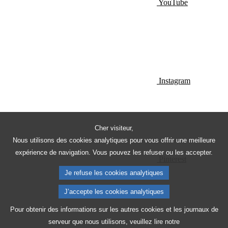
YouTube
Instagram
Cher visiteur,
Nous utilisons des cookies analytiques pour vous offrir une meilleure
expérience de navigation. Vous pouvez les refuser ou les accepter.
Pinterest
Je refuse les cookies analytiques
J’accepte les cookies analytiques
Pour obtenir des informations sur les autres cookies et les journaux de
serveur que nous utilisons, veuillez lire notre