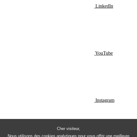
LinkedIn
YouTube
Instagram
Cher visiteur,
Nous utilisons des cookies analytiques pour vous offrir une meilleure