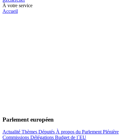
À votre service
Accueil
Parlement européen
Actualité
Thèmes
Députés
À propos du Parlement
Plénière
Commissions
Délégations
Budget de l´EU