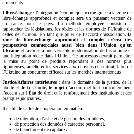
armements.
Libre-échange
: l’intégration économique accrue grâce à la zone de
libre-échange approfondi et complet sera un puissant vecteur de
croissance pour le pays. La méthode employée consistera à
rapprocher les législations, les règles et les normes de l’Ukraine de
celles de l’Union. En tant que pilier de l’accord d’association,
la
zone de libre-échange approfondi et complet créera des
perspectives commerciales aussi bien dans l’Union qu’en
Ukraine
et favorisera une véritable modernisation de l’économie et
une intégration réelle dans l’Union. Ce processus devrait permettre
la mise au point de produits répondant à des normes plus
rigoureuses, améliorer les services aux citoyens et, surtout, faire de
l’Ukraine un concurrent efficace sur les marchés internationaux.
Justice/Affaires intérieures
: dans le domaine de la justice, de la
liberté et de la sécurité, le projet d’accord met tout particulièrement
l’accent sur l’État de droit et le renforcement des institutions et des
pratiques judiciaires.
Il établit le cadre de coopération en matière :
de migration, d’asile et de gestion des frontières,
de protection des données à caractère personnel,
de blanchiment de capitaux,