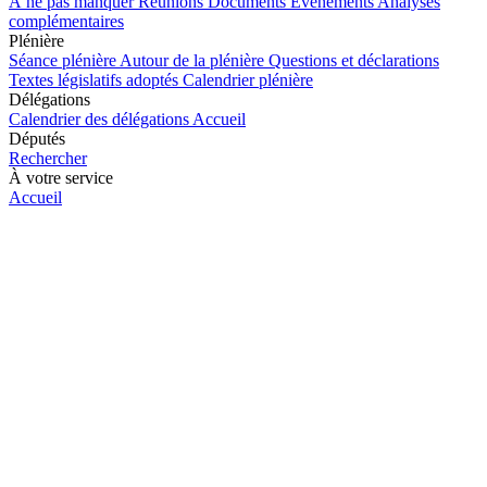
À ne pas manquer
Réunions
Documents
Événements
Analyses
complémentaires
Plénière
Séance plénière
Autour de la plénière
Questions et déclarations
Textes législatifs adoptés
Calendrier plénière
Délégations
Calendrier des délégations
Accueil
Députés
Rechercher
À votre service
Accueil