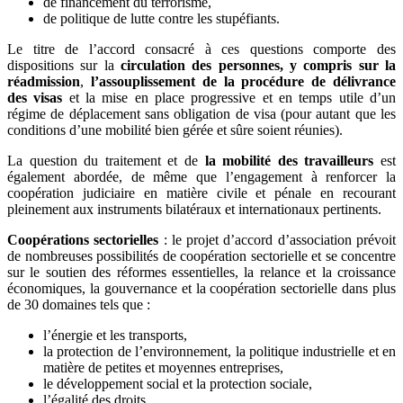
de financement du terrorisme,
de politique de lutte contre les stupéfiants.
Le titre de l’accord consacré à ces questions comporte des
dispositions sur la
circulation des personnes, y compris sur la
réadmission
,
l’assouplissement de la procédure de délivrance
des visas
et la mise en place progressive et en temps utile d’un
régime de déplacement sans obligation de visa (pour autant que les
conditions d’une mobilité bien gérée et sûre soient réunies).
La question du traitement et de
la mobilité des travailleurs
est
également abordée, de même que l’engagement à renforcer la
coopération judiciaire en matière civile et pénale en recourant
pleinement aux instruments bilatéraux et internationaux pertinents.
Coopérations sectorielles
: le projet d’accord d’association prévoit
de nombreuses possibilités de coopération sectorielle et se concentre
sur le soutien des réformes essentielles, la relance et la croissance
économiques, la gouvernance et la coopération sectorielle dans plus
de 30 domaines tels que :
l’énergie et les transports,
la protection de l’environnement, la politique industrielle et en
matière de petites et moyennes entreprises,
le développement social et la protection sociale,
l’égalité des droits,