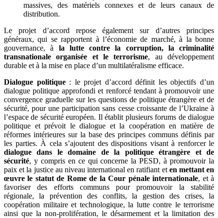
massives, des matériels connexes et de leurs canaux de
distribution.
Le projet d’accord repose également sur d’autres principes
généraux, qui se rapportent à l’économie de marché, à la bonne
gouvernance, à
la lutte contre la corruption, la criminalité
transnationale organisée et le terrorisme
, au développement
durable et à la mise en place d’un multilatéralisme efficace.
Dialogue politique
: le projet d’accord définit les objectifs d’un
dialogue politique approfondi et renforcé tendant à promouvoir une
convergence graduelle sur les questions de politique étrangère et de
sécurité, pour une participation sans cesse croissante de l’Ukraine à
l’espace de sécurité européen. Il établit plusieurs forums de dialogue
politique et prévoit le dialogue et la coopération en matière de
réformes intérieures sur la base des principes communs définis par
les parties. À cela s’ajoutent des dispositions visant à renforcer le
dialogue dans le domaine de la politique étrangère et de
sécurité
, y compris en ce qui concerne la PESD, à promouvoir la
paix et la justice au niveau international en ratifiant et
en mettant en
œuvre le statut de Rome de la Cour pénale internationale
, et à
favoriser des efforts communs pour promouvoir la stabilité
régionale, la prévention des conflits, la gestion des crises, la
coopération militaire et technologique, la lutte contre le terrorisme
ainsi que la non-prolifération, le désarmement et la limitation des