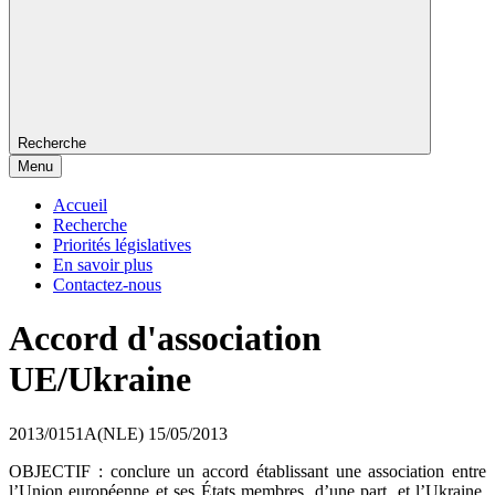
Recherche
Menu
Accueil
Recherche
Priorités législatives
En savoir plus
Contactez-nous
Accord d'association
UE/Ukraine
2013/0151A(NLE)
15/05/2013
OBJECTIF : conclure un accord établissant une association entre
l’Union européenne et ses États membres, d’une part, et l’Ukraine,