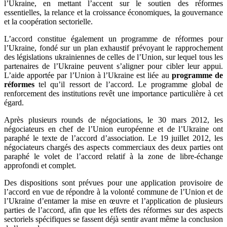
l’Ukraine, en mettant l’accent sur le soutien des réformes
essentielles, la relance et la croissance économiques, la gouvernance
et la coopération sectorielle.
L’accord constitue également un programme de réformes pour
l’Ukraine, fondé sur un plan exhaustif prévoyant le rapprochement
des législations ukrainiennes de celles de l’Union, sur lequel tous les
partenaires de l’Ukraine peuvent s’aligner pour cibler leur appui.
L’aide apportée par l’Union à l’Ukraine est liée au
programme de
réformes
tel qu’il ressort de l’accord. Le programme global de
renforcement des institutions revêt une importance particulière à cet
égard.
Après plusieurs rounds de négociations, le 30 mars 2012, les
négociateurs en chef de l’Union européenne et de l’Ukraine ont
paraphé le texte de l’accord d’association. Le 19 juillet 2012, les
négociateurs chargés des aspects commerciaux des deux parties ont
paraphé le volet de l’accord relatif à la zone de libre-échange
approfondi et complet.
Des dispositions sont prévues pour une application provisoire de
l’accord en vue de répondre à la volonté commune de l’Union et de
l’Ukraine d’entamer la mise en œuvre et l’application de plusieurs
parties de l’accord, afin que les effets des réformes sur des aspects
sectoriels spécifiques se fassent déjà sentir avant même la conclusion