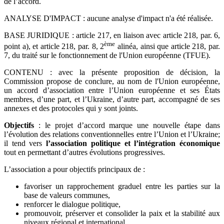
de l’accord.
ANALYSE D'IMPACT : aucune analyse d'impact n'a été réalisée.
BASE JURIDIQUE : article 217, en liaison avec article 218, par. 6,
ème
point a), et article 218, par. 8, 2
alinéa, ainsi que article 218, par.
7, du traité sur le fonctionnement de l'Union européenne (TFUE).
CONTENU : avec la présente proposition de décision, la
Commission propose de conclure, au nom de l'Union européenne,
un accord d’association entre l’Union européenne et ses États
membres, d’une part, et l’Ukraine, d’autre part, accompagné de ses
annexes et des protocoles qui y sont joints.
Objectifs
: le projet d’accord marque une nouvelle étape dans
l’évolution des relations conventionnelles entre l’Union et l’Ukraine;
il tend vers
l’association politique et l’intégration économique
tout en permettant d’autres évolutions progressives.
L’association a pour objectifs principaux de :
favoriser un rapprochement graduel entre les parties sur la
base de valeurs communes,
renforcer le dialogue politique,
promouvoir, préserver et consolider la paix et la stabilité aux
niveaux régional et international,