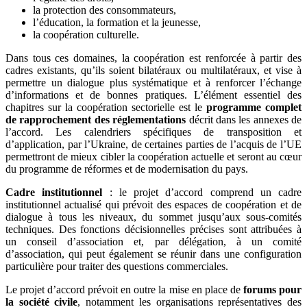
la protection des consommateurs,
l’éducation, la formation et la jeunesse,
la coopération culturelle.
Dans tous ces domaines, la coopération est renforcée à partir des
cadres existants, qu’ils soient bilatéraux ou multilatéraux, et vise à
permettre un dialogue plus systématique et à renforcer l’échange
d’informations et de bonnes pratiques. L’élément essentiel des
chapitres sur la coopération sectorielle est le
programme complet
de rapprochement des réglementations
décrit dans les annexes de
l’accord. Les calendriers spécifiques de transposition et
d’application, par l’Ukraine, de certaines parties de l’acquis de l’UE
permettront de mieux cibler la coopération actuelle et seront au cœur
du programme de réformes et de modernisation du pays.
Cadre institutionnel
: le projet d’accord comprend un cadre
institutionnel actualisé qui prévoit des espaces de coopération et de
dialogue à tous les niveaux, du sommet jusqu’aux sous-comités
techniques. Des fonctions décisionnelles précises sont attribuées à
un conseil d’association et, par délégation, à un comité
d’association, qui peut également se réunir dans une configuration
particulière pour traiter des questions commerciales.
Le projet d’accord prévoit en outre la mise en place de
forums pour
la société civile
, notamment les organisations représentatives des