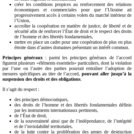
créer les conditions propices au renforcement des relations
économiques et commerciales pour que l’Ukraine ait
progressivement accès à certains volets du marché intérieur de
l’Union,
accroître la coopération en matière de justice, de liberté et de
sécurité afin de renforcer l’État de droit et le respect des droits
de l’homme et des libertés fondamentales,
mettre en place un cadre pour une coopération de plus en plus
étroite dans d’autres domaines présentant un intérêt commun.
Principes généraux
: parmi les principes généraux de l’accord
figurent plusieurs «éléments essentiels» particuliers, dont la violation
par l’une ou l’autre des parties pourrait entraîner l’adoption de
mesures spécifiques au titre de l’accord,
pouvant aller jusqu’à la
suspension des droits et des obligations
.
Il s’agit du respect :
des principes démocratiques,
des droits de l’homme et des libertés fondamentales définis
par les instruments internationaux pertinents,
de l’État de droit,
de la souveraineté ainsi que de l’indépendance, de l’intégrité
et de l’inviolabilité territoriales,
de la lutte contre la prolifération des armes de destruction