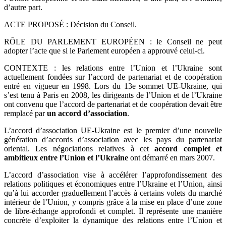
d’autre part.
ACTE PROPOSÉ : Décision du Conseil.
RÔLE DU PARLEMENT EUROPÉEN : le Conseil ne peut
adopter l’acte que si le Parlement européen a approuvé celui-ci.
CONTEXTE : les relations entre l’Union et l’Ukraine sont
actuellement fondées sur l’accord de partenariat et de coopération
entré en vigueur en 1998. Lors du 13e sommet UE-Ukraine, qui
s’est tenu à Paris en 2008, les dirigeants de l’Union et de l’Ukraine
ont convenu que l’accord de partenariat et de coopération devait être
remplacé par
un accord d’association
.
L’accord d’association UE-Ukraine est le premier d’une nouvelle
génération d’accords d’association avec les pays du partenariat
oriental. Les négociations relatives à cet
accord complet et
ambitieux entre l’Union et l’Ukraine
ont démarré en mars 2007.
L’accord d’association vise à accélérer l’approfondissement des
relations politiques et économiques entre l’Ukraine et l’Union, ainsi
qu’à lui accorder graduellement l’accès à certains volets du marché
intérieur de l’Union, y compris grâce à la mise en place d’une zone
de libre-échange approfondi et complet. Il représente une manière
concrète d’exploiter la dynamique des relations entre l’Union et