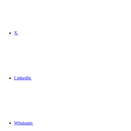
X
LinkedIn
Whatsapp