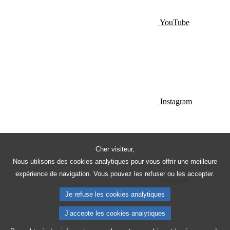
YouTube
Instagram
Cher visiteur,
Nous utilisons des cookies analytiques pour vous offrir une meilleure
expérience de navigation. Vous pouvez les refuser ou les accepter.
Pinterest
Je refuse les cookies analytiques
J’accepte les cookies analytiques