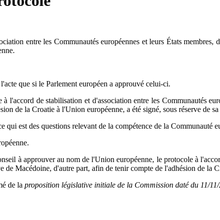
rotocole
ssociation entre les Communautés européennes et leurs États membres, d
enne.
 que si le Parlement européen a approuvé celui-ci.
'accord de stabilisation et d'association entre les Communautés euro
sion de la Croatie à l'Union européenne, a été signé, sous réserve de sa
r ce qui est des questions relevant de la compétence de la Communauté 
uropéenne.
nseil à approuver au nom de l'Union européenne, le protocole à l'accor
e de Macédoine, d'autre part, afin de tenir compte de l'adhésion de la 
umé de la
proposition législative initiale de la Commission daté du 11/11