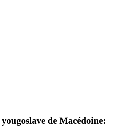
e yougoslave de Macédoine: