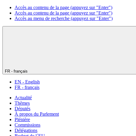
Accès au contenu de la page (appuyez sur "Enter")
Accès au contenu de la page (appuyez sur "Enter")
Accès au menu de recherche (appuyez sur "Enter")
FR - français
EN - English
FR - français
Actualité
Thèmes
Députés
À propos du Parlement
Plénière
Commissions
Délégations
Budget de l´EU