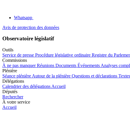
Whatsapp
Avis de protection des données
Observatoire législatif
Outils
Service de presse
Procédure législative ordinaire
Registre du Parleme
Commissions
À ne pas manquer
Réunions
Documents
Événements
Analyses compl
Plénière
Séance plénière
Autour de la plénière
Questions et déclarations
Textes
Délégations
Calendrier des délégations
Accueil
Députés
Rechercher
À votre service
Accueil