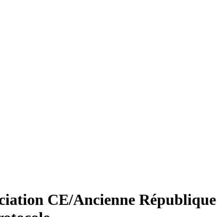
ssociation CE/Ancienne Républiqu