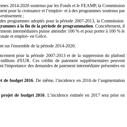
grammes 2014-2020 soutenus par les Fonds et le FEAMP, la Commission
sement pour la croissance et l’emploi» et à des programmes soutenus par
estissement ;
itre des programmes adoptés pour la période 2007-2013, la Commission
ogrammes à la fin de la période de programmation
. Concrètement, il
ements intermédiaires puisse atteindre 100 % et pour porter à 100 % le
onale et emploi» en Grèce.
ent sur l'ensemble de la période 2014-2020.
ancement pour la période 2007-2013 et de la suppression du plafond
 millions d'EUR. Ces crédits de paiement supplémentaires peuvent
ant l'importance des demandes de paiement intermédiaire présentées en
et de budget 2016
. De même, l’incidence en 2016 de l’augmentation
.
u projet de budget 2016
. L’incidence estimée en 2017 sera prise en