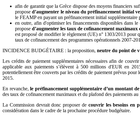
afin de garantir que la Grèce dispose des moyens financiers 
propose
d’augmenter le niveau du préfinancement initial v
le FEAMP en payant un préfinancement initial supplémentaire p
en outre, afin d'optimiser les financements disponibles dans 
propose
d’augmenter les taux de cofinancement maximaux et
est proposé de modifier le règlement (UE) n° 1303/2013 pour qu
taux de cofinancement des programmes opérationnels 2007-2013 
INCIDENCE BUDGÉTAIRE : la proposition,
neutre du point de 
Les crédits de paiement supplémentaires nécessaires afin de couvr
applicable aux paiements s’élèvent à 500 millions d'EUR en 2015
potentiellement être couverts par les crédits de paiement prévus pou
2015.
En revanche,
le préfinancement supplémentaire d’un montant de 
des taux de cofinancement maximaux et du plafond des paiements au p
La Commission devrait donc proposer de
couvrir les besoins en p
considération dans le cadre de la prochaine procédure budgétaire.