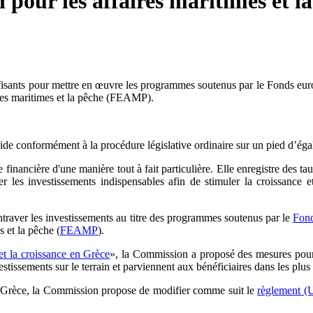
 pour les affaires maritimes et
fisants pour mettre en œuvre les programmes soutenus par le Fonds e
res maritimes et la pêche (FEAMP).
rmément à la procédure législative ordinaire sur un pied d’égalit
nancière d'une manière tout à fait particulière. Elle enregistre des t
er les investissements indispensables afin de stimuler la croissance et
ntraver les investissements au titre des programmes soutenus par le
Fond
 et la pêche (
FEAMP
).
t la croissance en Grèce
», la Commission a proposé des mesures pour
tissements sur le terrain et parviennent aux bénéficiaires dans les plus 
a Grèce, la Commission propose de modifier comme suit le
règlement (