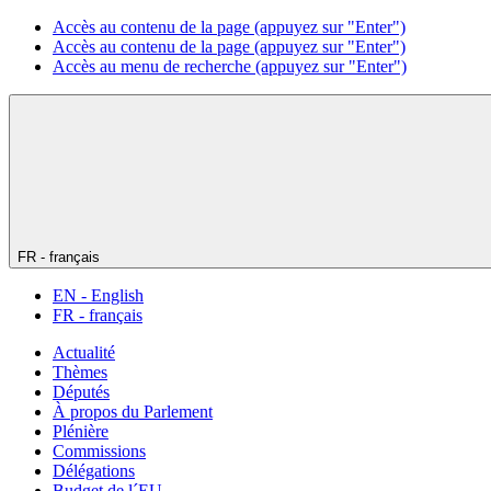
Accès au contenu de la page (appuyez sur "Enter")
Accès au contenu de la page (appuyez sur "Enter")
Accès au menu de recherche (appuyez sur "Enter")
FR - français
EN - English
FR - français
Actualité
Thèmes
Députés
À propos du Parlement
Plénière
Commissions
Délégations
Budget de l´EU