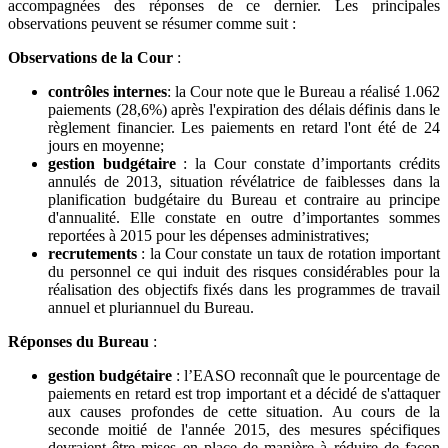
accompagnées des réponses de ce dernier. Les principales
observations peuvent se résumer comme suit :
Observations de la Cour
:
contrôles internes
: la Cour note que le Bureau a réalisé 1.062
paiements (28,6%) après l'expiration des délais définis dans le
règlement financier. Les paiements en retard l'ont été de 24
jours en moyenne;
gestion budgétaire
: la Cour constate d’importants crédits
annulés de 2013, situation révélatrice de faiblesses dans la
planification budgétaire du Bureau et contraire au principe
d'annualité. Elle constate en outre d’importantes sommes
reportées à 2015 pour les dépenses administratives;
recrutements
: la Cour constate un taux de rotation important
du personnel ce qui induit des risques considérables pour la
réalisation des objectifs fixés dans les programmes de travail
annuel et pluriannuel du Bureau.
Réponses du Bureau
:
gestion budgétaire
: l’EASO reconnaît que le pourcentage de
paiements en retard est trop important et a décidé de s'attaquer
aux causes profondes de cette situation. Au cours de la
seconde moitié de l'année 2015, des mesures spécifiques
devraient être mises en place de manière à réduire de façon