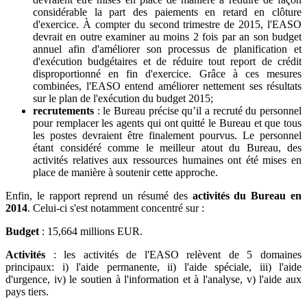
considérable la part des paiements en retard en clôture
d'exercice. À compter du second trimestre de 2015, l'EASO
devrait en outre examiner au moins 2 fois par an son budget
annuel afin d'améliorer son processus de planification et
d'exécution budgétaires et de réduire tout report de crédit
disproportionné en fin d'exercice. Grâce à ces mesures
combinées, l'EASO entend améliorer nettement ses résultats
sur le plan de l'exécution du budget 2015;
recrutements
: le Bureau précise qu’il a recruté du personnel
pour remplacer les agents qui ont quitté le Bureau et que tous
les postes devraient être finalement pourvus. Le personnel
étant considéré comme le meilleur atout du Bureau, des
activités relatives aux ressources humaines ont été mises en
place de manière à soutenir cette approche.
Enfin, le rapport reprend un résumé des
activités du Bureau en
2014
. Celui-ci s'est notamment concentré sur :
Budget
: 15,664 millions EUR.
Activités
: les activités de l'EASO relèvent de 5 domaines
principaux: i) l'aide permanente, ii) l'aide spéciale, iii) l'aide
d'urgence, iv) le soutien à l'information et à l'analyse, v) l'aide aux
pays tiers.