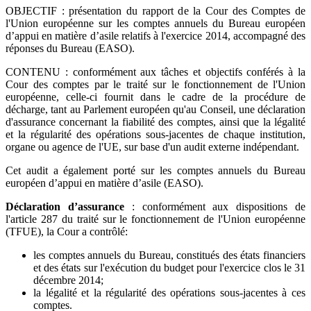
OBJECTIF : présentation du rapport de la Cour des Comptes de
l'Union européenne sur les comptes annuels du Bureau européen
d’appui en matière d’asile relatifs à l'exercice 2014, accompagné des
réponses du Bureau (EASO).
CONTENU : conformément aux tâches et objectifs conférés à la
Cour des comptes par le traité sur le fonctionnement de l'Union
européenne, celle-ci fournit dans le cadre de la procédure de
décharge, tant au Parlement européen qu'au Conseil, une déclaration
d'assurance concernant la fiabilité des comptes, ainsi que la légalité
et la régularité des opérations sous-jacentes de chaque institution,
organe ou agence de l'UE, sur base d'un audit externe indépendant.
Cet audit a également porté sur les comptes annuels du Bureau
européen d’appui en matière d’asile (EASO).
Déclaration d’assurance
: conformément aux dispositions de
l'article 287 du traité sur le fonctionnement de l'Union européenne
(TFUE), la Cour a contrôlé:
les comptes annuels du Bureau, constitués des états financiers
et des états sur l'exécution du budget pour l'exercice clos le 31
décembre 2014;
la légalité et la régularité des opérations sous-jacentes à ces
comptes.