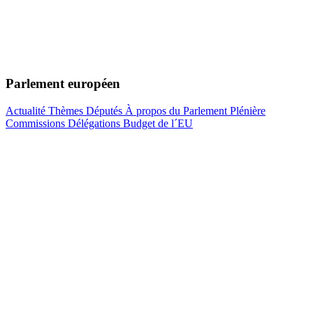
Parlement européen
Actualité
Thèmes
Députés
À propos du Parlement
Plénière
Commissions
Délégations
Budget de l´EU