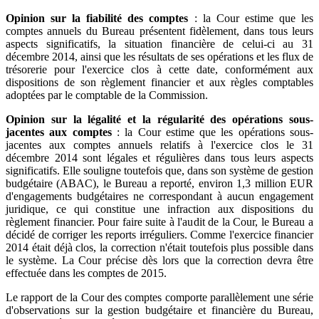
Opinion sur la fiabilité des comptes
: la Cour estime que les
comptes annuels du Bureau présentent fidèlement, dans tous leurs
aspects significatifs, la situation financière de celui-ci au 31
décembre 2014, ainsi que les résultats de ses opérations et les flux de
trésorerie pour l'exercice clos à cette date, conformément aux
dispositions de son règlement financier et aux règles comptables
adoptées par le comptable de la Commission.
Opinion sur la légalité et la régularité des opérations sous-
jacentes aux comptes
: la Cour estime que les opérations sous-
jacentes aux comptes annuels relatifs à l'exercice clos le 31
décembre 2014 sont légales et régulières dans tous leurs aspects
significatifs. Elle souligne toutefois que, dans son système de gestion
budgétaire (ABAC), le Bureau a reporté, environ 1,3 million EUR
d'engagements budgétaires ne correspondant à aucun engagement
juridique, ce qui constitue une infraction aux dispositions du
règlement financier. Pour faire suite à l'audit de la Cour, le Bureau a
décidé de corriger les reports irréguliers. Comme l'exercice financier
2014 était déjà clos, la correction n'était toutefois plus possible dans
le système. La Cour précise dès lors que la correction devra être
effectuée dans les comptes de 2015.
Le rapport de la Cour des comptes comporte parallèlement une série
d'observations sur la gestion budgétaire et financière du Bureau,