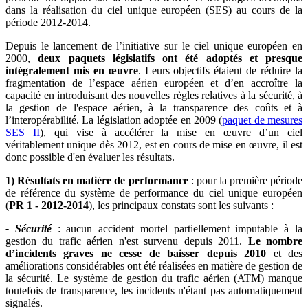
dans la réalisation du ciel unique européen (SES) au cours de la
période 2012-2014.
Depuis le lancement de l’initiative sur le ciel unique européen en
2000,
deux paquets législatifs ont été adoptés et presque
intégralement mis en œuvre
. Leurs objectifs étaient de réduire la
fragmentation de l’espace aérien européen et d’en accroître la
capacité en introduisant des nouvelles règles relatives à la sécurité, à
la gestion de l'espace aérien, à la transparence des coûts et à
l’interopérabilité. La législation adoptée en 2009 (
paquet de mesures
SES II
), qui vise à accélérer la mise en œuvre d’un ciel
véritablement unique dès 2012, est en cours de mise en œuvre, il est
donc possible d'en évaluer les résultats.
1) Résultats en matière de performance
: pour la première période
de référence du système de performance du ciel unique européen
(
PR 1 - 2012-2014
), les principaux constats sont les suivants :
- Sécurité
: aucun accident mortel partiellement imputable à la
gestion du trafic aérien n'est survenu depuis 2011.
Le nombre
d’incidents graves ne cesse de baisser depuis 2010
et des
améliorations considérables ont été réalisées en matière de gestion de
la sécurité. Le système de gestion du trafic aérien (ATM) manque
toutefois de transparence, les incidents n'étant pas automatiquement
signalés.