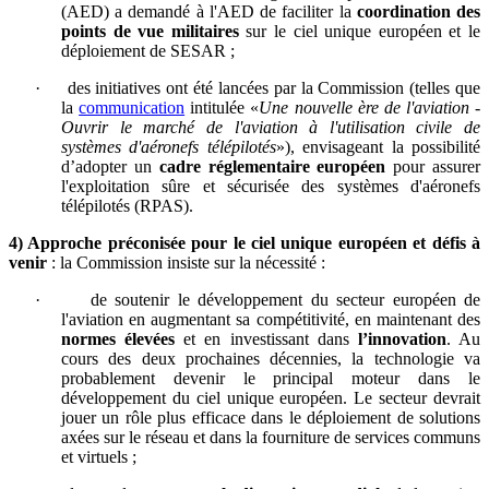
(AED) a demandé à l'AED de faciliter la
coordination des
points de vue militaires
sur le ciel unique européen et le
déploiement de SESAR ;
·
des initiatives ont été lancées par la Commission (telles que
la
communication
intitulée «
Une nouvelle ère de l'aviation -
Ouvrir le marché de l'aviation à l'utilisation civile de
systèmes d'aéronefs télépilotés
»), envisageant la possibilité
d’adopter un
cadre réglementaire européen
pour assurer
l'exploitation sûre et sécurisée des systèmes d'aéronefs
télépilotés (RPAS).
4) Approche préconisée pour le ciel unique européen et défis à
venir
: la Commission insiste sur la nécessité :
·
de soutenir le développement du secteur européen de
l'aviation en augmentant sa compétitivité, en maintenant des
normes élevées
et en investissant dans
l’innovation
. Au
cours des deux prochaines décennies, la technologie va
probablement devenir le principal moteur dans le
développement du ciel unique européen. Le secteur devrait
jouer un rôle plus efficace dans le déploiement de solutions
axées sur le réseau et dans la fourniture de services communs
et virtuels ;