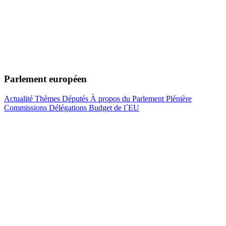
Parlement européen
Actualité
Thèmes
Députés
À propos du Parlement
Plénière
Commissions
Délégations
Budget de l´EU