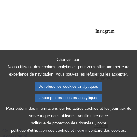
Instagram
Cher visiteur,
Nous utilisons des cookies analytiques pour vous offrir une meilleure
expérience de navigation. Vous pouvez les refuser ou les accepter.
Pinterest
Je refuse les cookies analytiques
J’accepte les cookies analytiques
Pour obtenir des informations sur les autres cookies et les journaux de
serveur que nous utilisons, veuillez lire notre
politique de protection des données
, notre
Reddit
Contact
Plan du site
Avis juridique
Politique de confidentialité
politique d’utilisation des cookies
et notre
inventaire des cookies.
Accessibilité