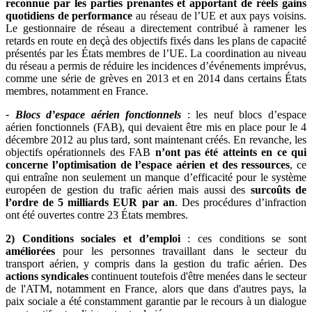
reconnue par les parties prenantes et apportant de réels gains
quotidiens de performance
au réseau de l’UE et aux pays voisins.
Le gestionnaire de réseau a directement contribué à ramener les
retards en route en deçà des objectifs fixés dans les plans de capacité
présentés par les États membres de l’UE. La coordination au niveau
du réseau a permis de réduire les incidences d’événements imprévus,
comme une série de grèves en 2013 et en 2014 dans certains États
membres, notamment en France.
- Blocs d’espace aérien fonctionnels
: les neuf blocs d’espace
aérien fonctionnels (FAB), qui devaient être mis en place pour le 4
décembre 2012 au plus tard, sont maintenant créés. En revanche, les
objectifs opérationnels des FAB
n’ont pas été atteints en ce qui
concerne l’optimisation de l’espace aérien et des ressources
, ce
qui entraîne non seulement un manque d’efficacité pour le système
européen de gestion du trafic aérien mais aussi des
surcoûts de
l’ordre de 5 milliards EUR par an
. Des procédures d’infraction
ont été ouvertes contre 23 États membres.
2) Conditions sociales et d’emploi
: ces conditions se sont
améliorées
pour les personnes travaillant dans le secteur du
transport aérien, y compris dans la gestion du trafic aérien. Des
actions syndicales
continuent toutefois d'être menées dans le secteur
de l'ATM, notamment en France, alors que dans d'autres pays, la
paix sociale a été constamment garantie par le recours à un dialogue