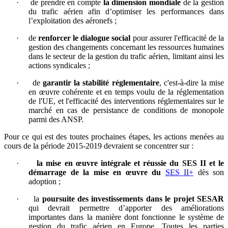
·
de prendre en compte
la dimension mondiale
de la gestion
du trafic aérien afin d’optimiser les performances dans
l’exploitation des aéronefs ;
·
de
renforcer le dialogue social
pour assurer l'efficacité de la
gestion des changements concernant les ressources humaines
dans le secteur de la gestion du trafic aérien, limitant ainsi les
actions syndicales ;
·
de
garantir la stabilité réglementaire
, c'est-à-dire la mise
en œuvre cohérente et en temps voulu de la réglementation
de l'UE, et l'efficacité des interventions réglementaires sur le
marché en cas de persistance de conditions de monopole
parmi des ANSP.
Pour ce qui est des toutes prochaines étapes, les actions menées au
cours de la période 2015-2019 devraient se concentrer sur :
·
la mise en œuvre intégrale et réussie du SES II et le
démarrage de la mise en œuvre
du
SES II+
dès son
adoption ;
·
la
poursuite des investissements dans le projet SESAR
qui devrait permettre d’apporter des améliorations
importantes dans la manière dont fonctionne le système de
gestion du trafic aérien en Europe. Toutes les parties