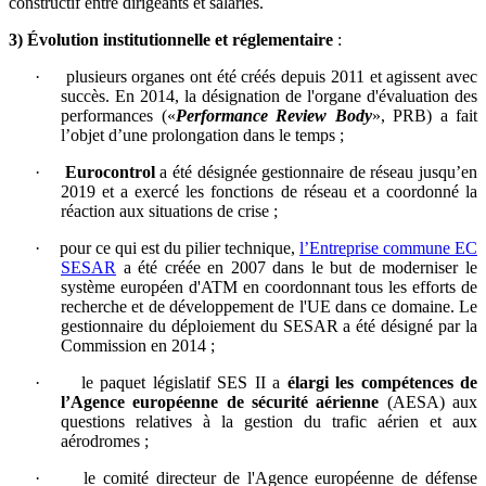
constructif entre dirigeants et salariés.
3) Évolution institutionnelle et réglementaire
:
·
plusieurs organes ont été créés depuis 2011 et agissent avec
succès. En 2014, la désignation de l'organe d'évaluation des
performances («
Performance Review Body
», PRB) a fait
l’objet d’une prolongation dans le temps ;
·
Eurocontrol
a été désignée gestionnaire de réseau jusqu’en
2019 et a exercé les fonctions de réseau et a coordonné la
réaction aux situations de crise ;
·
pour ce qui est du pilier technique,
l’Entreprise commune EC
SESAR
a été créée en 2007 dans le but de moderniser le
système européen d'ATM en coordonnant tous les efforts de
recherche et de développement de l'UE dans ce domaine. Le
gestionnaire du déploiement du SESAR a été désigné par la
Commission en 2014 ;
·
le paquet législatif SES II a
élargi les compétences de
l’Agence européenne de sécurité aérienne
(AESA) aux
questions relatives à la gestion du trafic aérien et aux
aérodromes ;
·
le comité directeur de l'Agence européenne de défense