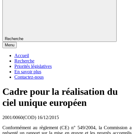
Recherche
Menu
Accueil
Recherche
Priorités législatives
En savoir plus
Contactez-nous
Cadre pour la réalisation du
ciel unique européen
2001/0060(COD)
16/12/2015
Conformément au règlement (CE) n° 549/2004, la Commission a
présenté un rapport sur la mise en œuvre et les progrès accomplis