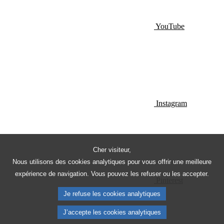
YouTube
Instagram
Cher visiteur,
Nous utilisons des cookies analytiques pour vous offrir une meilleure
expérience de navigation. Vous pouvez les refuser ou les accepter.
Pinterest
Je refuse les cookies analytiques
J’accepte les cookies analytiques