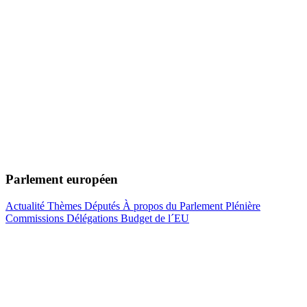
Parlement européen
Actualité
Thèmes
Députés
À propos du Parlement
Plénière
Commissions
Délégations
Budget de l´EU