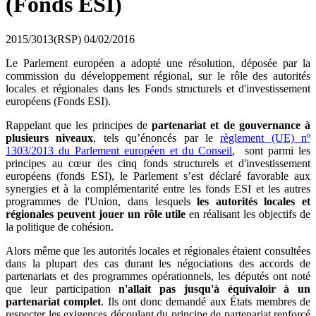
(Fonds ESI)
2015/3013(RSP)
04/02/2016
Le Parlement européen a adopté une résolution, déposée par la
commission du développement régional, sur le rôle des autorités
locales et régionales dans les Fonds structurels et d'investissement
européens (Fonds ESI).
Rappelant que les principes de
partenariat et de gouvernance à
plusieurs niveaux
, tels qu’énoncés par le
règlement (UE) nº
1303/2013 du Parlement européen et du Conseil
, sont parmi les
principes au cœur des cinq fonds structurels et d'investissement
européens (fonds ESI), le Parlement s’est déclaré favorable aux
synergies et à la complémentarité entre les fonds ESI et les autres
programmes de l'Union, dans lesquels
les autorités locales et
régionales peuvent jouer un rôle utile
en réalisant les objectifs de
la politique de cohésion.
Alors même que les autorités locales et régionales étaient consultées
dans la plupart des cas durant les négociations des accords de
partenariats et des programmes opérationnels, les députés ont noté
que leur participation
n'allait pas jusqu'à équivaloir à un
partenariat complet
. Ils ont donc demandé aux États membres de
respecter les exigences découlant du principe de partenariat renforcé