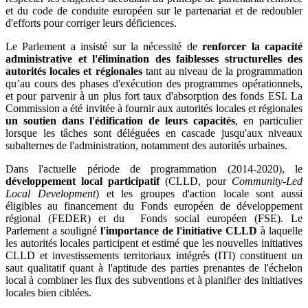
et du code de conduite européen sur le partenariat et de redoubler
d'efforts pour corriger leurs déficiences.
Le Parlement a insisté sur la nécessité de
renforcer la capacité
administrative et l'élimination des faiblesses structurelles des
autorités locales et régionales
tant au niveau de la programmation
qu’au cours des phases d'exécution des programmes opérationnels,
et pour parvenir à un plus fort taux d'absorption des fonds ESI. La
Commission a été invitée à fournir aux autorités locales et régionales
un soutien dans l'édification de leurs capacités
, en particulier
lorsque les tâches sont déléguées en cascade jusqu'aux niveaux
subalternes de l'administration, notamment des autorités urbaines.
Dans l'actuelle période de programmation (2014-2020), le
développement local participatif
(CLLD, pour
Community-Led
Local Development
) et les groupes d'action locale sont aussi
éligibles au financement du Fonds européen de développement
régional (FEDER) et du Fonds social européen (FSE). Le
Parlement a souligné
l'importance de l'initiative CLLD
à laquelle
les autorités locales participent et estimé que les nouvelles initiatives
CLLD et investissements territoriaux intégrés (ITI) constituent un
saut qualitatif quant à l'aptitude des parties prenantes de l'échelon
local à combiner les flux des subventions et à planifier des initiatives
locales bien ciblées.