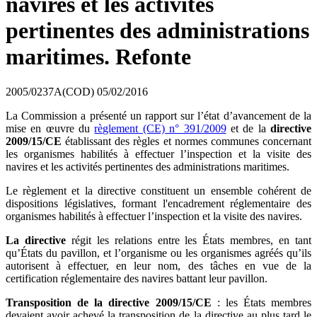
navires et les activités
pertinentes des administrations
maritimes. Refonte
2005/0237A(COD)
05/02/2016
La Commission a présenté un rapport sur l’état d’avancement de la
mise en œuvre du
règlement (CE) n° 391/2009
et de la
directive
2009/15/CE
établissant des règles et normes communes concernant
les organismes habilités à effectuer l’inspection et la visite des
navires et les activités pertinentes des administrations maritimes.
Le règlement et la directive constituent un ensemble cohérent de
dispositions législatives, formant l'encadrement réglementaire des
organismes habilités à effectuer l’inspection et la visite des navires.
La directive
régit les relations entre les États membres, en tant
qu’États du pavillon, et l’organisme ou les organismes agréés qu’ils
autorisent à effectuer, en leur nom, des tâches en vue de la
certification réglementaire des navires battant leur pavillon.
Transposition de la directive 2009/15/CE
: les États membres
devaient avoir achevé la transposition de la directive au plus tard le