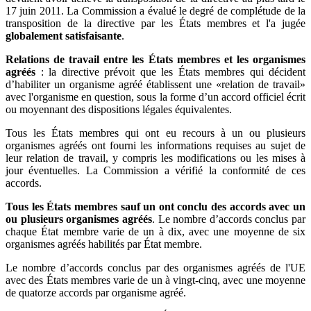
17 juin 2011. La Commission a évalué le degré de complétude de la
transposition de la directive par les États membres et l'a jugée
globalement satisfaisante
.
Relations de travail entre les États membres et les organismes
agréés
: la directive prévoit que les États membres qui décident
d’habiliter un organisme agréé établissent une «relation de travail»
avec l'organisme en question, sous la forme d’un accord officiel écrit
ou moyennant des dispositions légales équivalentes.
Tous les États membres qui ont eu recours à un ou plusieurs
organismes agréés ont fourni les informations requises au sujet de
leur relation de travail, y compris les modifications ou les mises à
jour éventuelles. La Commission a vérifié la conformité de ces
accords.
Tous les États membres sauf un ont conclu des accords avec un
ou plusieurs organismes agréés
. Le nombre d’accords conclus par
chaque État membre varie de un à dix, avec une moyenne de six
organismes agréés habilités par État membre.
Le nombre d’accords conclus par des organismes agréés de l'UE
avec des États membres varie de un à vingt-cinq, avec une moyenne
de quatorze accords par organisme agréé.