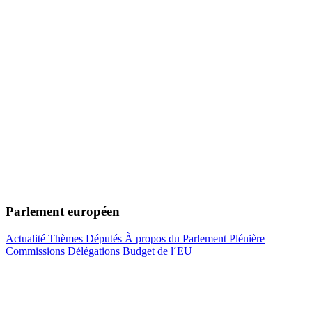
Parlement européen
Actualité
Thèmes
Députés
À propos du Parlement
Plénière
Commissions
Délégations
Budget de l´EU