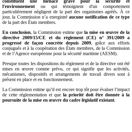
constituent une menace grave pour la sécurité et
l'environnement
ou qui témoignent d'un comportement
particulièrement négligent de la part des organismes agréés. À ce
jour, la Commission n’a enregistré
aucune notification de ce type
de la part des États membres.
En conclusion
, la Commission estime que
la mise en œuvre de la
directive 2009/15/CE et du règlement (CE) n° 391/2009 a
progressé de façon concrète depuis 2009
, grâce aux efforts
conjugués et à la coopération des États membres, de la Commission
et de l’Agence européenne pour la sécurité maritime (AESM).
Presque toutes les dispositions du règlement et de la directive ont été
mises en œuvre comme prévu, ce qui signifie que les activités,
mécanismes, dispositifs et arrangements de travail divers sont à
présent en place et en fonctionnement.
La Commission estime qu’il est encore trop tôt pour évaluer l’impact
de cette réglementation et que
la priorité doit être donnée à la
poursuite de la mise en œuvre du cadre législatif existant
.