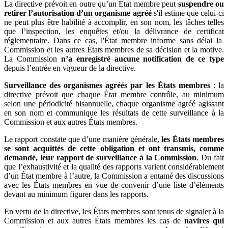
La directive prévoit en outre qu’un État membre peut
suspendre ou
retirer l’autorisation d’un organisme agréé
s'il estime que celui-ci
ne peut plus être habilité à accomplir, en son nom, les tâches telles
que l’inspection, les enquêtes et/ou la délivrance de certificat
réglementaire. Dans ce cas, l'État membre informe sans délai la
Commission et les autres États membres de sa décision et la motive.
La Commission
n’a enregistré aucune notification de ce type
depuis l’entrée en vigueur de la directive.
Surveillance des organismes agréés par les États membres
: la
directive prévoit que chaque État membre contrôle, au minimum
selon une périodicité bisannuelle, chaque organisme agréé agissant
en son nom et communique les résultats de cette surveillance à la
Commission et aux autres États membres.
Le rapport constate que d’une manière générale,
les États membres
se sont acquittés de cette obligation et ont transmis, comme
demandé, leur rapport de surveillance à la Commission
. Du fait
que l’exhaustivité et la qualité des rapports varient considérablement
d’un État membre à l’autre, la Commission a entamé des discussions
avec les États membres en vue de convenir d’une liste d’éléments
devant au minimum figurer dans les rapports.
En vertu de la directive, les États membres sont tenus de signaler à la
Commission et aux autres États membres les cas de
navires qui