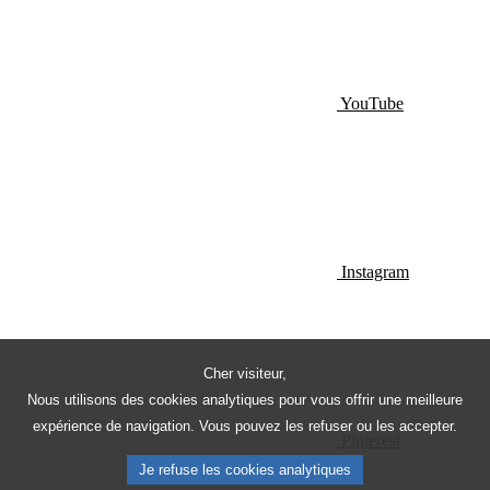
YouTube
Instagram
Cher visiteur,
Nous utilisons des cookies analytiques pour vous offrir une meilleure
expérience de navigation. Vous pouvez les refuser ou les accepter.
Pinterest
Je refuse les cookies analytiques