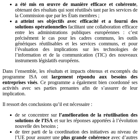
a été mis en œuvre de manière efficace et cohérente
,
obtenant des résultats qui sont réutilisés tant par les services de
la Commission que par les États membres ;
a atteint ses objectifs avec efficacité et a fourni des
solutions opérationnelles
facilitant une collaboration efficace
entre les administrations publiques européennes : c’est
précisément le cas pour les cadres communs, les outils
génériques réutilisables et les services communs, et pour
l’évaluation des implications sur les technologies de
l’information et de la communication (TIC) des nouveaux
instruments législatifs européens.
Dans l’ensemble, les résultats et impacts obtenus et escomptés du
programme ISA ont
largement répondu aux besoins des
entreprises visés
. Ce programme a également bien coordonné ses
activités avec ses parties prenantes afin de s’assurer de leur
implication.
Il ressort des conclusions qu’il est nécessaire :
de se concentrer sur
l’amélioration de la réutilisation des
solutions de l’ISA
et sur les réponses apportées à l’évolution
nouvelle des besoins ;
de tirer parti de la coordination des initiatives au niveau de
l’UE pour assurer une
plus grande cohérence
avec d’autres