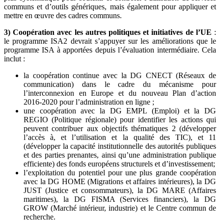
communs et d’outils génériques, mais également pour appliquer et
mettre en œuvre des cadres communs.
3) Coopération avec les autres politiques et initiatives de l’UE
:
le programme ISA2 devrait s’appuyer sur les améliorations que le
programme ISA à apportées depuis l’évaluation intermédiaire. Cela
inclut :
la coopération continue avec la DG CNECT (Réseaux de
communication) dans le cadre du mécanisme pour
l’interconnexion en Europe et du nouveau Plan d’action
2016-2020 pour l’administration en ligne ;
une coopération avec la DG EMPL (Emploi) et la DG
REGIO (Politique régionale) pour identifier les actions qui
peuvent contribuer aux objectifs thématiques 2 (développer
l’accès à, et l’utilisation et la qualité des TIC), et 11
(développer la capacité institutionnelle des autorités publiques
et des parties prenantes, ainsi qu’une administration publique
efficiente) des fonds européens structurels et d’investissement;
l’exploitation du potentiel pour une plus grande coopération
avec la DG HOME (Migrations et affaires intérieures), la DG
JUST (Justice et consommateurs), la DG MARE (Affaires
maritimes), la DG FISMA (Services financiers), la DG
GROW (Marché intérieur, industrie) et le Centre commun de
recherche.