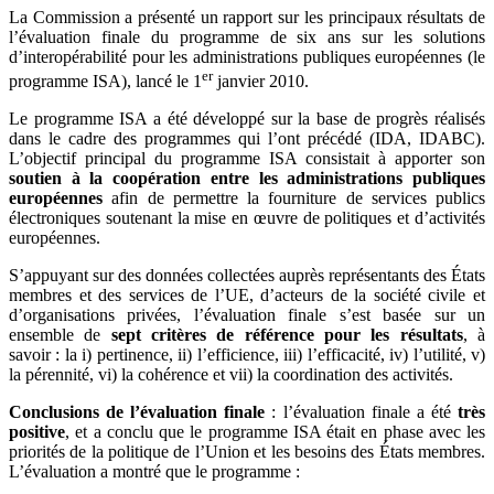
La Commission a présenté un rapport sur les principaux résultats de
l’évaluation finale du programme de six ans sur les solutions
d’interopérabilité pour les administrations publiques européennes (le
er
programme ISA), lancé le 1
janvier 2010.
Le programme ISA a été développé sur la base de progrès réalisés
dans le cadre des programmes qui l’ont précédé (IDA, IDABC).
L’objectif principal du programme ISA consistait à apporter son
soutien à la coopération entre les administrations publiques
européennes
afin de permettre la fourniture de services publics
électroniques soutenant la mise en œuvre de politiques et d’activités
européennes.
S’appuyant sur des données collectées auprès représentants des États
membres et des services de l’UE, d’acteurs de la société civile et
d’organisations privées, l’évaluation finale s’est basée sur un
ensemble de
sept critères de référence pour les résultats
, à
savoir : la i) pertinence, ii) l’efficience, iii) l’efficacité, iv) l’utilité, v)
la pérennité, vi) la cohérence et vii) la coordination des activités.
Conclusions de l’évaluation finale
: l’évaluation finale a été
très
positive
, et a conclu que le programme ISA était en phase avec les
priorités de la politique de l’Union et les besoins des États membres.
L’évaluation a montré que le programme :