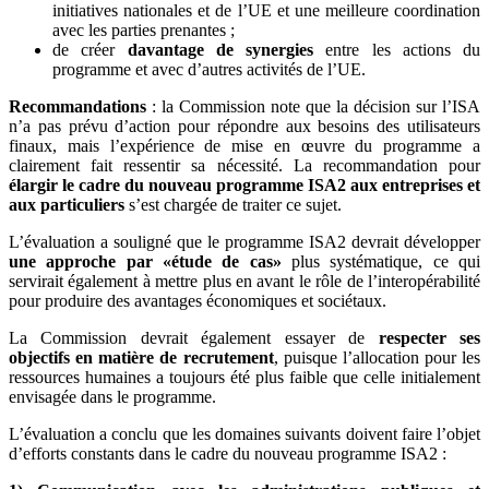
initiatives nationales et de l’UE et une meilleure coordination
avec les parties prenantes ;
de créer
davantage de synergies
entre les actions du
programme et avec d’autres activités de l’UE.
Recommandations
: la Commission note que la décision sur l’ISA
n’a pas prévu d’action pour répondre aux besoins des utilisateurs
finaux, mais l’expérience de mise en œuvre du programme a
clairement fait ressentir sa nécessité. La recommandation pour
élargir le cadre du nouveau programme ISA2 aux entreprises et
aux particuliers
s’est chargée de traiter ce sujet.
L’évaluation a souligné que le programme ISA2 devrait développer
une approche par «étude de cas»
plus systématique, ce qui
servirait également à mettre plus en avant le rôle de l’interopérabilité
pour produire des avantages économiques et sociétaux.
La Commission devrait également essayer de
respecter ses
objectifs en matière de recrutement
, puisque l’allocation pour les
ressources humaines a toujours été plus faible que celle initialement
envisagée dans le programme.
L’évaluation a conclu que les domaines suivants doivent faire l’objet
d’efforts constants dans le cadre du nouveau programme ISA2 :