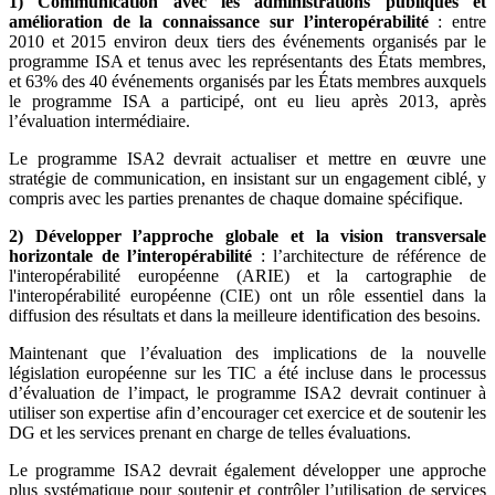
1) Communication avec les administrations publiques et
amélioration de la connaissance sur l’interopérabilité
: entre
2010 et 2015 environ deux tiers des événements organisés par le
programme ISA et tenus avec les représentants des États membres,
et 63% des 40 événements organisés par les États membres auxquels
le programme ISA a participé, ont eu lieu après 2013, après
l’évaluation intermédiaire.
Le programme ISA2 devrait actualiser et mettre en œuvre une
stratégie de communication, en insistant sur un engagement ciblé, y
compris avec les parties prenantes de chaque domaine spécifique.
2) Développer l’approche globale et la vision transversale
horizontale de l’interopérabilité
: l’architecture de référence de
l'interopérabilité européenne (ARIE) et la cartographie de
l'interopérabilité européenne (CIE) ont un rôle essentiel dans la
diffusion des résultats et dans la meilleure identification des besoins.
Maintenant que l’évaluation des implications de la nouvelle
législation européenne sur les TIC a été incluse dans le processus
d’évaluation de l’impact, le programme ISA2 devrait continuer à
utiliser son expertise afin d’encourager cet exercice et de soutenir les
DG et les services prenant en charge de telles évaluations.
Le programme ISA2 devrait également développer une approche
plus systématique pour soutenir et contrôler l’utilisation de services