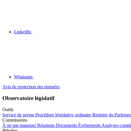
LinkedIn
Whatsapp
Avis de protection des données
Observatoire législatif
Outils
Service de presse
Procédure législative ordinaire
Registre du Parleme
Commissions
À ne pas manquer
Réunions
Documents
Événements
Analyses compl
Plénière