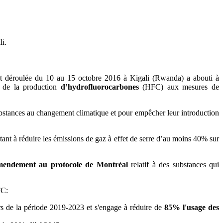
li.
est déroulée du 10 au 15 octobre 2016 à Kigali (Rwanda) a abouti à
t de la production
d’hydrofluorocarbones
(HFC) aux mesures de
ubstances au changement climatique et pour empêcher leur introduction
ant à réduire les émissions de gaz à effet de serre d’au moins 40% sur
mendement au protocole de Montréal
relatif à des substances qui
FC:
s de la période 2019-2023 et s'engage à réduire de
85% l'usage des