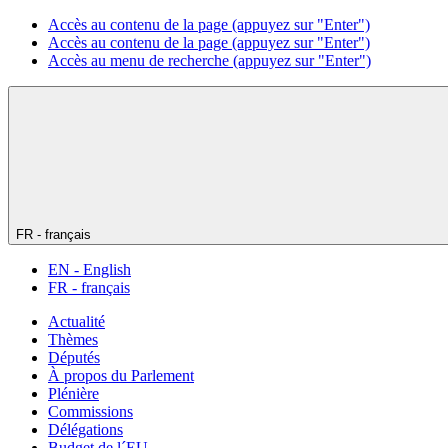
Accès au contenu de la page (appuyez sur "Enter")
Accès au contenu de la page (appuyez sur "Enter")
Accès au menu de recherche (appuyez sur "Enter")
FR - français
EN - English
FR - français
Actualité
Thèmes
Députés
À propos du Parlement
Plénière
Commissions
Délégations
Budget de l´EU