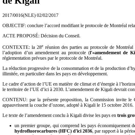
de Kigali
2017/0016(NLE)
02/02/2017
OBJECTIF: conclure l’accord modifiant le protocole de Montréal relat
ACTE PROPOSÉ: Décision du Conseil.
e
CONTEXTE: la 28
réunion des parties au protocole de Montréal 
l’adoption d’un amendement au protocole (
l'«amendement de Ki
réglementation prévues par le protocole de Montréal.
La réduction progressive de la consommation et de la production d’hy
illimitée, en particulier dans les pays en développement.
Le cadre d’action de l’UE en matière de climat et d’énergie à l’horiz
le territoire de l’UE d’ici à 2030. L’amendement de Kigali devrait contr
CONTENU: par la présente proposition, la Commission invite le 
appauvrissent la couche d’ozone, adopté à Kigali le 15 octobre 2016.
Le texte de l’amendement conclu à Kigali divise les pays en
trois gr
un premier groupe, qui comprend les pays économiquement dév
hydrofluorocarbures (HFC) d'ici 2036
, par rapport à la pér