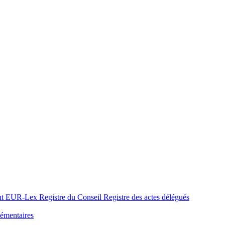
nt
EUR-Lex
Registre du Conseil
Registre des actes délégués
émentaires