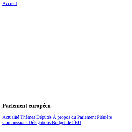
Accueil
Parlement européen
Actualité
Thèmes
Députés
À propos du Parlement
Plénière
Commissions
Délégations
Budget de l´EU