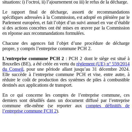
situations: i) l’octroi, ii) l’ajournement ou iii) le refus de la décharge.
Le rapport final de décharge, assorti de recommandations
spécifiques adressées à la Commission, est adopté en plénière par le
Parlement européen, et fait l’objet d’un suivi annuel en vue d’établir
si des actions concrètes ont été mises en œuvre par la Commission
en réponse aux recommandations formulées.
Chacune des agences fait l’objet d’une procédure de décharge
propre, y compris l’entreprise commune PCH 2.
L’entreprise commune PCH 2
: PCH 2 dont le siège est situé à
Bruxelles (BE), a été créée en vertu du
règlement (UE) n° 559/2014
du Conseil
, pour une période allant jusqu’au 31 décembre 2024.
Elle succède à l’entreprise commune PCH et vise, entre autre, à
réduire le coût de production des systèmes de piles à combustible
destinés aux applications de transport.
En ce qui concerne les comptes de l’entreprise commune, ces
derniers sont détaillés dans un document diffusé par l’entreprise
commune elle-même (se reporter aux
comptes définitifs de
l’entreprise commune FCH 2
).