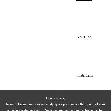
YouTube
Instagram
Cher visiteur,
Nous utilisons des cookies analytiques pour vous offrir une meilleure
expérience de navigation. Vous pouvez les refuser ou les accepter.