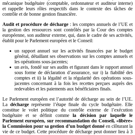
mécanique budgétaire (comptable, ordonnateur et auditeur interne)
et rappelle leurs rôles respectifs dans le contexte des tâches de
contrôle et de bonne gestion financière.
Audit et procédure de décharge
: les comptes annuels de l’UE et
la gestion des ressources sont contrôlés par la Cour des comptes
européenne, son auditeur externe, qui, dans le cadre de ses activités,
établit pour le Parlement européen et le Conseil:
un rapport annuel sur les activités financées par le budget
général, détaillant ses observations sur les comptes annuels et
les opérations sous-jacentes;
un avis, fondé sur ses audits et figurant dans le rapport annuel
sous forme de déclaration d’assurance, sur i) la fiabilité des
comptes et ii) la légalité et la régularité des opérations sous-
jacentes concernant à la fois les recettes perçues auprès des
redevables et les paiements aux bénéficiaires finals.
Le Parlement européen est l’autorité de décharge au sein de l’UE.
La
décharge
représente l’étape finale du cycle budgétaire. Elle
constitue le volet politique du contrôle externe de l’exécution
budgétaire et se définit comme
la décision par laquelle le
Parlement européen, sur recommandation du Conseil, «libère»
la Commission pour sa gestion d’un budget donné
en clôturant la
vie de ce budget. Cette procédure de décharge peut donner lieu à 3