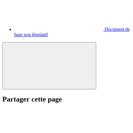
Document de
base non législatif
Partager cette page