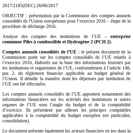
2017/2185(DEC)
26/06/2017
OBJECTIF : présentation par la Commission des comptes annuels
consolidés de l'Union européenne pour l’exercice 2016 – étape de la
procédure de décharge 2016.
Analyse des comptes des institutions de l’UE –
entreprise
commune Piles à combustible et Hydrogène 2 (PCH 2)
.
Comptes annuels consolidés de l’UE
: le présent document de la
Commission porte sur les comptes consolidés de l’UE relatifs à
l’exercice 2016, élaborés sur la base des informations fournies par
les institutions et organismes de l’UE, conformément à l’article 148,
par. 2, du règlement financier applicable au budget général de
l’Union. Il détaille la manière dont les dépenses par institution de
l’UE ont été effectuées.
Les comptes annuels consolidés de l’UE apportent notamment des
informations financières sur les activités des institutions et autres
organes de l’UE sous l’angle du budget et de la comptabilité
d’exercice. Ils présentent par ailleurs les principes comptables
applicables à la comptabilité du budget européen (en particulier,
consolidation).
Le document présente également les acteurs financiers en jeu dans la