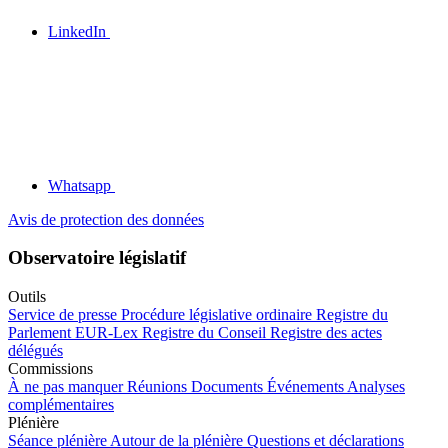
LinkedIn
Whatsapp
Avis de protection des données
Observatoire législatif
Outils
Service de presse
Procédure législative ordinaire
Registre du
Parlement
EUR-Lex
Registre du Conseil
Registre des actes
délégués
Commissions
À ne pas manquer
Réunions
Documents
Événements
Analyses
complémentaires
Plénière
Séance plénière
Autour de la plénière
Questions et déclarations