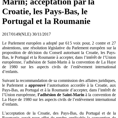
Marin; acceptation par la
Croatie, les Pays-Bas, le
Portugal et la Roumanie
2017/0149(NLE)
30/11/2017
Le Parlement européen a adopté par 615 voix pour, 2 contre et 27
abstentions, une résolution législative du Parlement européen sur la
proposition de décision du Conseil autorisant la Croatie, les Pays-
Bas, le Portugal et la Roumanie à accepter, dans l’intérêt de l’Union
européenne, l’adhésion de Saint-Marin à la convention de La Haye
de 1980 sur les aspects civils de l’enlèvement international
d’enfants.
Suivant la recommandation de sa commission des affaires juridiques,
le Parlement a
approuvé
l’autorisation accordée à la Croatie, aux
Pays-Bas, au Portugal et à la Roumanie d’accepter, dans l’intérêt de
l’Union européenne,
l’adhésion de Saint-Marin
à la convention de
La Haye de 1980 sur les aspects civils de l’enlèvement international
d’enfants.
L’acceptation de la Croatie, des Pays-Bas, du Portugal et de la
Roumanie aurait pour effet de rendre applicable la convention de