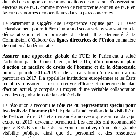
du suivi des rapports et recommandations des missions d'observation
électorales de l'UE comme moyen de renforcer le soutien de l'UE en
faveur des normes démocratiques dans la pays concernés.
Le Parlement a suggéré que l'expérience acquise par l'UE avec
l'élargissement pourrait être d'un grand secours dans son soutien à la
démocratisation et la primauté du droit. Il a demandé à la
Commission d’élaborer des
lignes directrices de l’Union
en matière
de soutien à la démocratie.
Assurer une approche globale de l'UE
: le Parlement a salué
l’adoption par le Conseil, en juillet 2015, d’un
nouveau plan
d’action en matière de droits de l’homme et de la démocratie
pour la période 2015-2019 et de la réalisation d’un examen à mi-
parcours en 2017. Il a appelé les institutions européennes et les États
membres à assurer la mise en œuvre efficace et cohérente du plan
d'action actuel, y compris au moyen d’une véritable collaboration
avec les organisations de la société civile.
La résolution a reconnu le
rôle clé du représentant spécial pour
les droits de l'homme
(RSUE) dans l'amélioration de la visibilité et
de l’efficacité de l'UE et a demandé à nouveau que son mandat, qui
expire en 2019, devienne permanent. Les députés ont recommandé
que le RSUE soit doté de pouvoirs d'initiative, d’une plus grande
visibilité publique ainsi que du personnel et des ressources