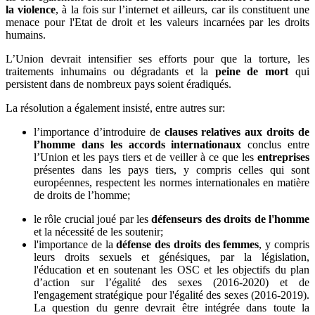
la violence
, à la fois sur l’internet et ailleurs, car ils constituent une
menace pour l'Etat de droit et les valeurs incarnées par les droits
humains.
L’Union devrait intensifier ses efforts pour que la torture, les
traitements inhumains ou dégradants et la
peine de mort
qui
persistent dans de nombreux pays soient éradiqués.
La résolution a également insisté, entre autres sur:
l’importance d’introduire de
clauses relatives aux droits de
l’homme dans les accords internationaux
conclus entre
l’Union et les pays tiers et de veiller à ce que les
entreprises
présentes dans les pays tiers, y compris celles qui sont
européennes, respectent les normes internationales en matière
de droits de l’homme;
le rôle crucial joué par les
défenseurs des droits de l'homme
et la nécessité de les soutenir;
l'importance de la
défense des droits des femmes
, y compris
leurs droits sexuels et génésiques, par la législation,
l'éducation et en soutenant les OSC et les objectifs du plan
d’action sur l’égalité des sexes (2016-2020) et de
l'engagement stratégique pour l'égalité des sexes (2016-2019).
La question du genre devrait être intégrée dans toute la