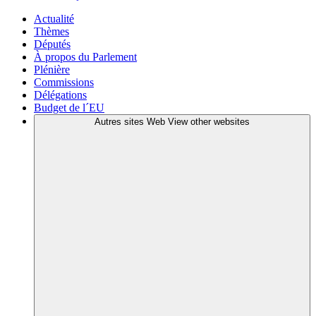
Actualité
Thèmes
Députés
À propos du Parlement
Plénière
Commissions
Délégations
Budget de l´EU
Autres sites Web
View other websites