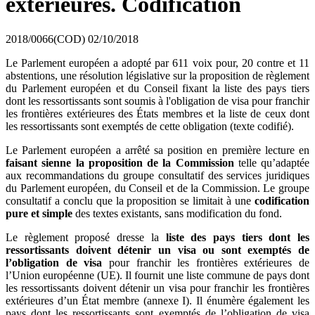
extérieures. Codification
2018/0066(COD)
02/10/2018
Le Parlement européen a adopté par 611 voix pour, 20 contre et 11
abstentions, une résolution législative sur la proposition de règlement
du Parlement européen et du Conseil fixant la liste des pays tiers
dont les ressortissants sont soumis à l'obligation de visa pour franchir
les frontières extérieures des États membres et la liste de ceux dont
les ressortissants sont exemptés de cette obligation (texte codifié).
Le Parlement européen a arrêté sa position en première lecture en
faisant sienne la proposition de la Commission
telle qu’adaptée
aux recommandations du groupe consultatif des services juridiques
du Parlement européen, du Conseil et de la Commission. Le groupe
consultatif a conclu que la proposition se limitait à une
codification
pure et simple
des textes existants, sans modification du fond.
Le règlement proposé dresse la
liste des pays tiers dont les
ressortissants doivent détenir un visa ou sont exemptés de
l’obligation de visa
pour franchir les frontières extérieures de
l’Union européenne (UE). Il fournit une liste commune de pays dont
les ressortissants doivent détenir un visa pour franchir les frontières
extérieures d’un État membre (annexe I). Il énumère également les
pays dont les ressortissants sont exemptés de l’obligation de visa