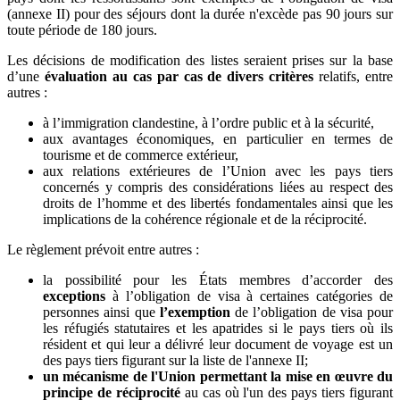
(annexe II) pour des séjours dont la durée n'excède pas 90 jours sur
toute période de 180 jours.
Les décisions de modification des listes seraient prises sur la base
d’une
évaluation au cas par cas de divers critères
relatifs, entre
autres :
à l’immigration clandestine, à l’ordre public et à la sécurité,
aux avantages économiques, en particulier en termes de
tourisme et de commerce extérieur,
aux relations extérieures de l’Union avec les pays tiers
concernés y compris des considérations liées au respect des
droits de l’homme et des libertés fondamentales ainsi que les
implications de la cohérence régionale et de la réciprocité.
Le règlement prévoit entre autres :
la possibilité pour les États membres d’accorder des
exceptions
à l’obligation de visa à certaines catégories de
personnes ainsi que
l’exemption
de l’obligation de visa pour
les réfugiés statutaires et les apatrides si le pays tiers où ils
résident et qui leur a délivré leur document de voyage est un
des pays tiers figurant sur la liste de l'annexe II;
un mécanisme de l'Union permettant la mise en œuvre du
principe de réciprocité
au cas où l'un des pays tiers figurant