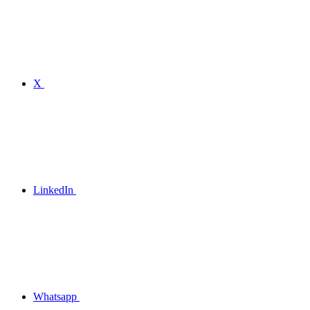
X
LinkedIn
Whatsapp