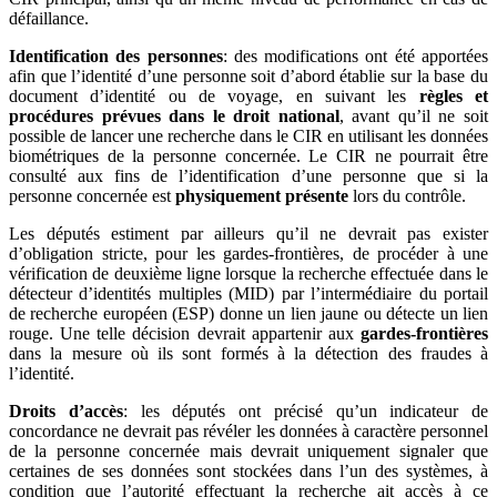
défaillance.
Identification des personnes
: des modifications ont été apportées
afin que l’identité d’une personne soit d’abord établie sur la base du
document d’identité ou de voyage, en suivant les
règles et
procédures prévues dans le droit national
, avant qu’il ne soit
possible de lancer une recherche dans le CIR en utilisant les données
biométriques de la personne concernée. Le CIR ne pourrait être
consulté aux fins de l’identification d’une personne que si la
personne concernée est
physiquement présente
lors du contrôle.
Les députés estiment par ailleurs qu’il ne devrait pas exister
d’obligation stricte, pour les gardes-frontières, de procéder à une
vérification de deuxième ligne lorsque la recherche effectuée dans le
détecteur d’identités multiples (MID) par l’intermédiaire du portail
de recherche européen (ESP) donne un lien jaune ou détecte un lien
rouge. Une telle décision devrait appartenir aux
gardes-frontières
dans la mesure où ils sont formés à la détection des fraudes à
l’identité.
Droits d’accès
: les députés ont précisé qu’un indicateur de
concordance ne devrait pas révéler les données à caractère personnel
de la personne concernée mais devrait uniquement signaler que
certaines de ses données sont stockées dans l’un des systèmes, à
condition que l’autorité effectuant la recherche ait accès à ce