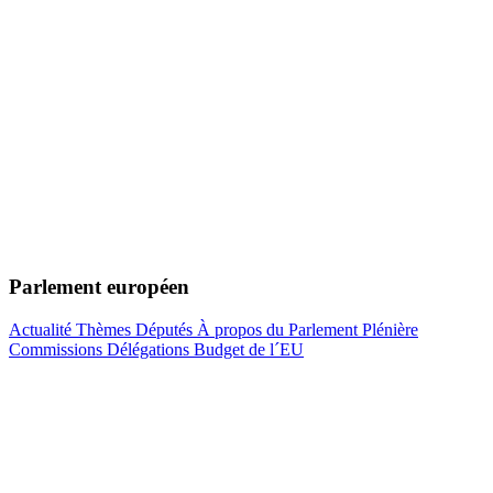
Parlement européen
Actualité
Thèmes
Députés
À propos du Parlement
Plénière
Commissions
Délégations
Budget de l´EU