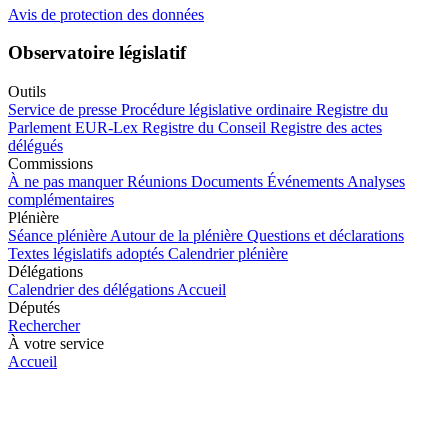
Avis de protection des données
Observatoire législatif
Outils
Service de presse
Procédure législative ordinaire
Registre du
Parlement
EUR-Lex
Registre du Conseil
Registre des actes
délégués
Commissions
À ne pas manquer
Réunions
Documents
Événements
Analyses
complémentaires
Plénière
Séance plénière
Autour de la plénière
Questions et déclarations
Textes législatifs adoptés
Calendrier plénière
Délégations
Calendrier des délégations
Accueil
Députés
Rechercher
À votre service
Accueil