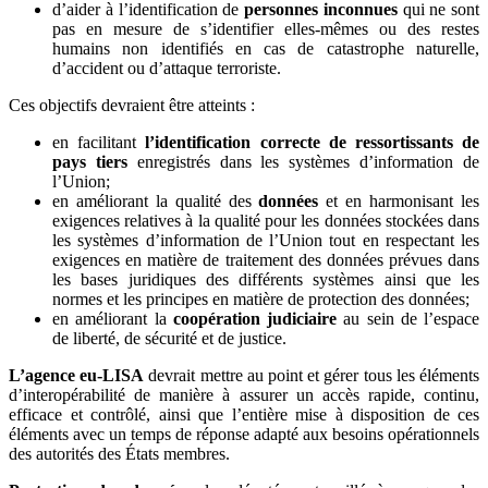
d’aider à l’identification de
personnes inconnues
qui ne sont
pas en mesure de s’identifier elles-mêmes ou des restes
humains non identifiés en cas de catastrophe naturelle,
d’accident ou d’attaque terroriste.
Ces objectifs devraient être atteints :
en facilitant
l’identification correcte de ressortissants de
pays tiers
enregistrés dans les systèmes d’information de
l’Union;
en améliorant la qualité des
données
et en harmonisant les
exigences relatives à la qualité pour les données stockées dans
les systèmes d’information de l’Union tout en respectant les
exigences en matière de traitement des données prévues dans
les bases juridiques des différents systèmes ainsi que les
normes et les principes en matière de protection des données;
en améliorant la
coopération judiciaire
au sein de l’espace
de liberté, de sécurité et de justice.
L’agence eu-LISA
devrait mettre au point et gérer tous les éléments
d’interopérabilité de manière à assurer un accès rapide, continu,
efficace et contrôlé, ainsi que l’entière mise à disposition de ces
éléments avec un temps de réponse adapté aux besoins opérationnels
des autorités des États membres.