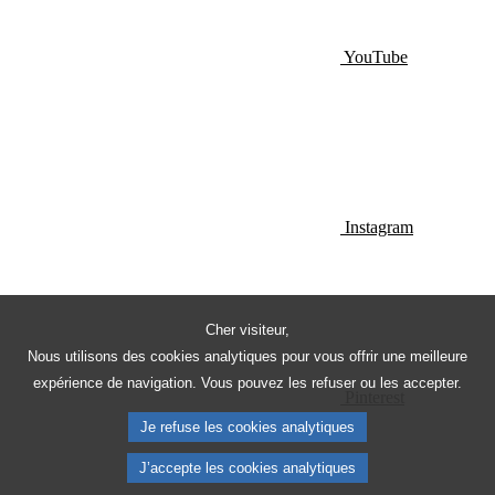
YouTube
Instagram
Cher visiteur,
Nous utilisons des cookies analytiques pour vous offrir une meilleure
expérience de navigation. Vous pouvez les refuser ou les accepter.
Pinterest
Je refuse les cookies analytiques
J’accepte les cookies analytiques