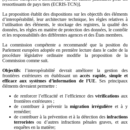
ressortissants de pays tiers (ECRIS-TCN)].
La proposition établit des dispositions sur les objectifs des éléments
d’interopérabilité, leur architecture technique, les règles relatives à
l’utilisation des éléments, le stockage des registres, la qualité des
données, les règles en matière de protection des données, le contrôle
et les responsabilités des différentes agences et des États membres.
La commission compétente a recommandé que la position du
Parlement européen adoptée en première lecture dans le cadre de la
procédure législative ordinaire modifie la proposition de la
Commission comme suit.
Objectifs
: l’interopérabilité devrait améliorer la gestion des
frontières extérieures en établissant un
accès rapide, simple et
efficace aux systèmes d’information de l’UE
. Ses principaux
éléments devraient permettre :
de renforcer l’efficacité et l’efficience des
vérifications
aux
frontières extérieures ;
de contribuer à prévenir la
migration irrégulière
et à y
remédier;
de contribuer à la prévention et à la détection des
infractions
terroristes
ou d’autres infractions pénales graves, et aux
enquêtes en la matière;