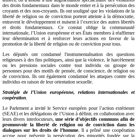
des droits fondamentaux dans le monde entier et à la persécution des
croyants et des non-croyants. Ils ont souligné que les violations de la
liberté de religion ou de conviction portent atteinte à la démocratie,
entravent le développement et nuisent à l’exercice des autres libertés
et droits fondamentaux. Ce constat oblige la communauté
internationale, l’Union européenne et ses États membres à réaffirmer
leur détermination et à renforcer leurs actions en faveur de la
promotion de la liberté de religion ou de conviction pour tous.
Les députés ont condamné l'instrumentalisation des questions
religieuses à des fins politiques, ainsi que la violence, le harcèlement
ou les pressions sociales contre tout individu ou groupe de
personnes pour des motifs de pensée, de conscience, de religion ou
de conviction. Ils ont également condamné les attaques contre des
individus en raison de leur orientation sexuelle.
Stratégie de l’Union européenne, relations internationales et
coopération
.
Le Parlement a invité le Service européen pour l’action extérieure
(SEAE) et les délégations de l’Union à définir, en collaboration avec
leurs divers interlocuteurs,
une série d’objectifs communs afin de
promouvoir la liberté de religion ou de conviction dans les
dialogues sur les droits de l’homme
. Il a prôné une coopération
accrue pour prévenir la persécution des minorités fondée sur la