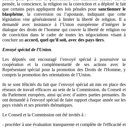
pensée, la conscience, la religion ou la conviction et a déploré le fait
que certains pays appliquent des lois pénales pour
sanctionner le
blasphème
, la conversion ou l’apostasie, indiquant que cette
législation vise généralement à limiter la liberté de religion. Il a
demandé avec insistance à l’Union européenne d’intégrer le
dialogue des droits de l’homme qui couvre la liberté de religion ou
de conviction dans le cadre de toutes les négociations visant à
conclure un
accord, quel qu’il soit, avec des pays tiers
.
Envoyé spécial de l’Union
.
Les députés ont encouragé l’envoyé spécial à poursuivre sa
coopération et la complémentarité de ses actions avec le
Représentant spécial pour la promotion des Droits de l'Homme, y
compris la promotion des orientations de l’Union.
ils se sont félicités du fait que l’envoyé spécial ait mis en place des
réseaux de travail efficaces au sein de la Commission, du Conseil et
du Parlement européen, ainsi qu’avec d’autres parties prenantes. Ils
ont demandé à l'envoyé spécial de faire rapport chaque année sur les
pays visités et ses priorités thématiques.
Le Conseil et la Commission ont été invités à :
- procéder à une évaluation transparente et complète de l'efficacité et