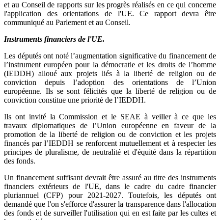
et au Conseil de rapports sur les progrès réalisés en ce qui concerne
l'application des orientations de l'UE. Ce rapport devra être
communiqué au Parlement et au Conseil.
Instruments financiers de l'UE.
Les députés ont noté l’augmentation significative du financement de
l’instrument européen pour la démocratie et les droits de l’homme
(IEDDH) alloué aux projets liés à la liberté de religion ou de
conviction depuis l’adoption des orientations de l’Union
européenne. Ils se sont félicités que la liberté de religion ou de
conviction constitue une priorité de l’IEDDH.
Ils ont invité la Commission et le SEAE à veiller à ce que les
travaux diplomatiques de l’Union européenne en faveur de la
promotion de la liberté de religion ou de conviction et les projets
financés par l’IEDDH se renforcent mutuellement et à respecter les
principes de pluralisme, de neutralité et d'équité dans la répartition
des fonds.
Un financement suffisant devrait être assuré au titre des instruments
financiers extérieurs de l'UE, dans le cadre du cadre financier
pluriannuel (CFP) pour 2021-2027. Toutefois, les députés ont
demandé que l'on s'efforce d'assurer la transparence dans l'allocation
des fonds et de surveiller l'utilisation qui en est faite par les cultes et