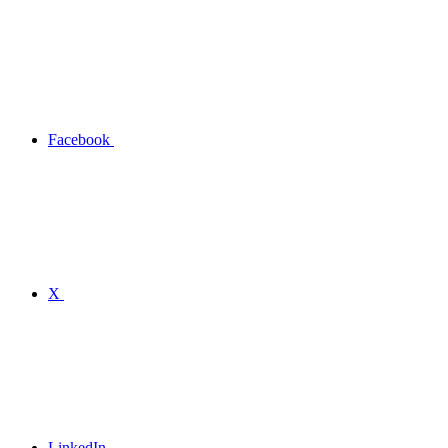
Facebook
X
LinkedIn