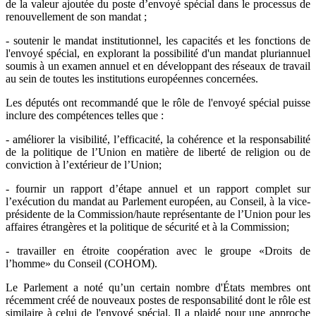
de la valeur ajoutée du poste d’envoyé spécial dans le processus de
renouvellement de son mandat ;
- soutenir le mandat institutionnel, les capacités et les fonctions de
l'envoyé spécial, en explorant la possibilité d'un mandat pluriannuel
soumis à un examen annuel et en développant des réseaux de travail
au sein de toutes les institutions européennes concernées.
Les députés ont recommandé que le rôle de l'envoyé spécial puisse
inclure des compétences telles que :
- améliorer la visibilité, l’efficacité, la cohérence et la responsabilité
de la politique de l’Union en matière de liberté de religion ou de
conviction à l’extérieur de l’Union;
- fournir un rapport d’étape annuel et un rapport complet sur
l’exécution du mandat au Parlement européen, au Conseil, à la vice-
présidente de la Commission/haute représentante de l’Union pour les
affaires étrangères et la politique de sécurité et à la Commission;
- travailler en étroite coopération avec le groupe «Droits de
l’homme» du Conseil (COHOM).
Le Parlement a noté qu’un certain nombre d'États membres ont
récemment créé de nouveaux postes de responsabilité dont le rôle est
similaire à celui de l'envoyé spécial. Il a plaidé pour une approche