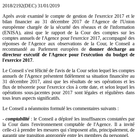
2018/2192(DEC)
31/01/2019
Après avoir examiné le compte de gestion de l'exercice 2017 et le
bilan financier au 31 décembre 2017 de l'Agence de l'Union
européenne chargée de la sécurité des réseaux et de l'information
(ENISA), ainsi que le rapport de la Cour des comptes sur les
comptes annuels de l'Agence pour l'exercice 2017, accompagné des
réponses de l'Agence aux observations de la Cour, le Conseil a
recommandé au Parlement européen de
donner décharge au
directeur exécutif de l'Agence pour l'exécution du budget de
l'exercice 2017
.
Le Conseil s’est félicité de l'avis de la Cour selon lequel les comptes
annuels
de l'Agence
présentent fidèlement sa situation financière au
31 décembre 2017, ainsi que les résultats de ses opérations et les
flux de trésorerie pour l'exercice clos à cette date, et selon lequel les
opérations sous-jacentes pour 2017 sont légales et régulières dans
tous leurs aspects significatifs.
Le Conseil a néanmoins formulé les commentaires suivants :
-
comptabilité
: le Conseil a déploré les insuffisances constatées par
la Cour dans l'environnement comptable de l'Agence. Il a invité
celle-ci à prendre les mesures qui s'imposent afin, principalement, de
garantir une transition appropriée entre les membres du personnel.