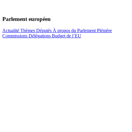
Parlement européen
Actualité
Thèmes
Députés
À propos du Parlement
Plénière
Commissions
Délégations
Budget de l´EU