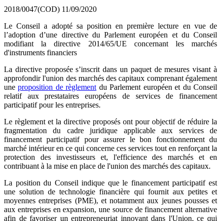
2018/0047(COD)
11/09/2020
Le Conseil a adopté sa position en première lecture en vue de
l’adoption d’une directive du Parlement européen et du Conseil
modifiant la directive 2014/65/UE concernant les marchés
d'instruments financiers
La directive proposée s’inscrit dans un paquet de mesures visant à
approfondir l'union des marchés des capitaux comprenant également
une
proposition de règlement
du Parlement européen et du Conseil
relatif aux prestataires européens de services de financement
participatif pour les entreprises.
Le règlement et la directive proposés ont pour objectif de réduire la
fragmentation du cadre juridique applicable aux services de
financement participatif pour assurer le bon fonctionnement du
marché intérieur en ce qui concerne ces services tout en renforçant la
protection des investisseurs et, l'efficience des marchés et en
contribuant à la mise en place de l'union des marchés des capitaux.
La position du Conseil indique que le financement participatif est
une solution de technologie financière qui fournit aux petites et
moyennes entreprises (PME), et notamment aux jeunes pousses et
aux entreprises en expansion, une source de financement alternative
afin de favoriser un entrepreneuriat innovant dans l'Union, ce qui