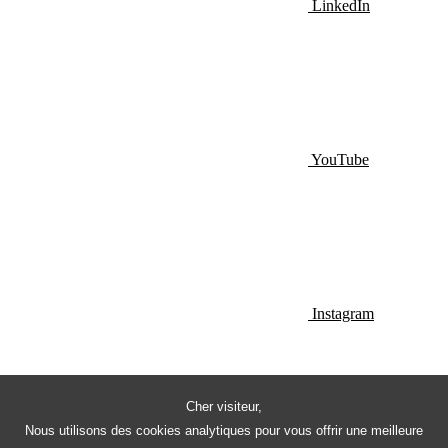
LinkedIn
YouTube
Instagram
Cher visiteur,
Nous utilisons des cookies analytiques pour vous offrir une meilleure