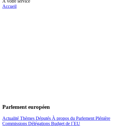
À votre service
Accueil
Parlement européen
Actualité
Thèmes
Députés
À propos du Parlement
Plénière
Commissions
Délégations
Budget de l´EU